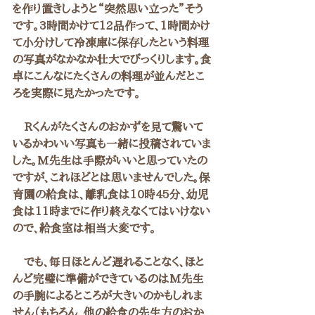
を作り置きしようと“突然思い立った”そう
です。3時間かけて12品作って、1時間かけ
て小分けして冷凍庫に保存したという料理
の写真がなかなか壮大でびっくりします。食
卓にこんなにたくさんの料理が並んだとこ
ろを実際に見たかったです。
　Rくんがたくさんのおかずを見て驚いて
いるかわいい写真も一緒に投稿されていま
した。M先生は手際がいいと思っていたの
ですが、これほどとは思いませんでした。保
育園の給食は、離乳食は10時45分、幼児
食は11時までに作り終えなくてはいけない
ので、給食室は相当大変です。
　でも、毎日ほとんど遅れることなく、ほと
んど完璧に準備ができているのはM先生
の手腕によるところが大きいのかもしれま
せん（もちろん、他の給食の先生方のおか