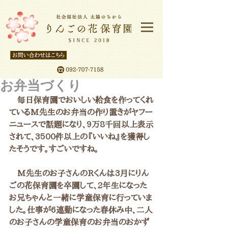
お弁当づくり
　毎日保育園でおいしい給食を作ってくれ
ているM先生のお弁当の作り置きがヤフー
ニュースで話題になり、9万8千回以上表示
されて、3500件以上の『いいね』を獲得し
たそうです。すごいですね。
　M先生のお子さんのRくんは3月にりん
ごの花保育園を卒園して、2年生になった
お兄ちゃんと一緒に学童保育に行っていま
した。仕事が6連勤になった春休み中、二人
のお子さんの学童保育のお弁当のおかず