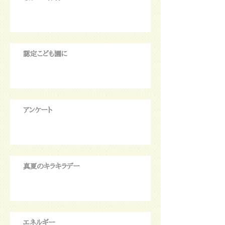
認定こども園に
アンケート
真夏のキラキラデー
エネルギー