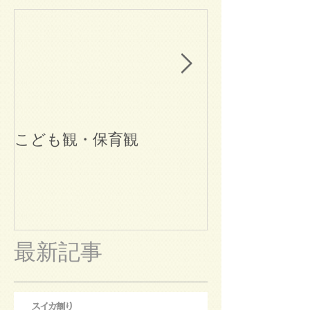
こども観・保育観
ブログ始めま
最新記事
スイカ割り