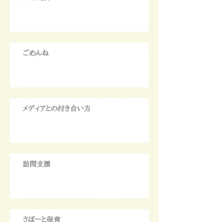
ごめんね
メディアとの付き合い方
訪問支援
さぽーと保育