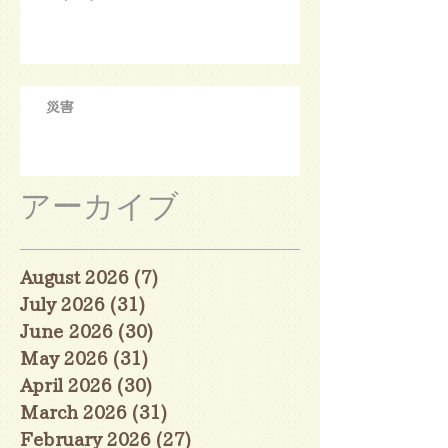
災害
アーカイブ
August 2026
(7)
7 posts
July 2026
(31)
31 posts
June 2026
(30)
30 posts
May 2026
(31)
31 posts
April 2026
(30)
30 posts
March 2026
(31)
31 posts
February 2026
(27)
27 posts