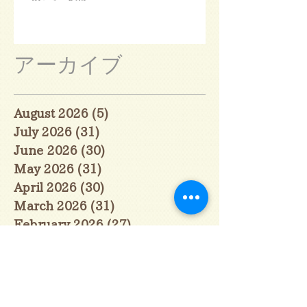
アーカイブ
August 2026
(5)
5 posts
July 2026
(31)
31 posts
June 2026
(30)
30 posts
May 2026
(31)
31 posts
April 2026
(30)
30 posts
March 2026
(31)
31 posts
February 2026
(27)
27 posts
January 2026
(29)
29 posts
December 2025
(30)
30 posts
November 2025
(30)
30 posts
October 2025
(31)
31 posts