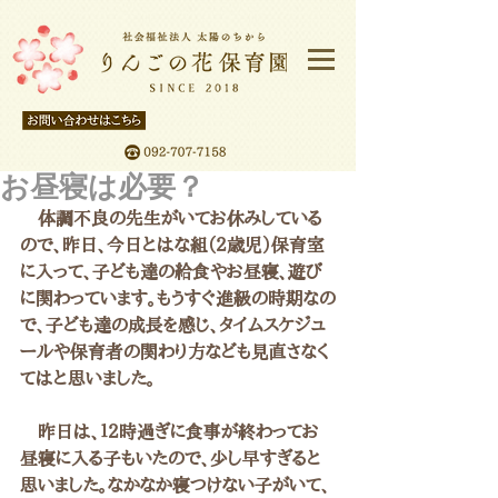
お昼寝は必要？
　体調不良の先生がいてお休みしている
ので、昨日、今日とはな組（２歳児）保育室
に入って、子ども達の給食やお昼寝、遊び
に関わっています。もうすぐ進級の時期なの
で、子ども達の成長を感じ、タイムスケジュ
ールや保育者の関わり方なども見直さなく
てはと思いました。
　昨日は、１２時過ぎに食事が終わってお
昼寝に入る子もいたので、少し早すぎると
思いました。なかなか寝つけない子がいて、