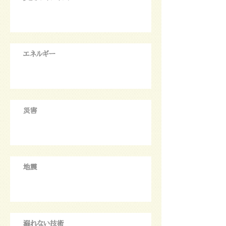
エネルギー
災害
地震
溺れない技術