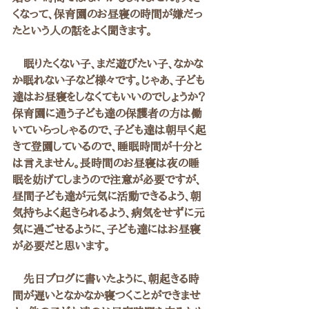
くなって、保育園のお昼寝の時間が嫌だっ
たという人の話をよく聞きます。
　眠りたくない子、まだ遊びたい子、なかな
か眠れない子など様々です。じゃあ、子ども
達はお昼寝をしなくてもいいのでしょうか？
保育園に通う子ども達の保護者の方は働
いていらっしゃるので、子ども達は朝早く起
きて登園しているので、睡眠時間が十分と
は言えません。長時間のお昼寝は夜の睡
眠を妨げてしまうので注意が必要ですが、
昼間子ども達が元気に活動できるよう、朝
気持ちよく起きられるよう、病気をせずに元
気に過ごせるように、子ども達にはお昼寝
が必要だと思います。
　先日ブログに書いたように、朝起きる時
間が遅いとなかなか寝つくことができませ