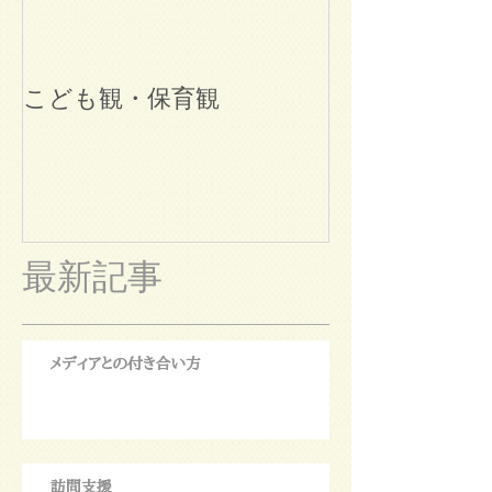
こども観・保育観
ブログ始めま
最新記事
メディアとの付き合い方
訪問支援