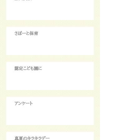
さぽーと保育
認定こども園に
アンケート
真夏のキラキラデー