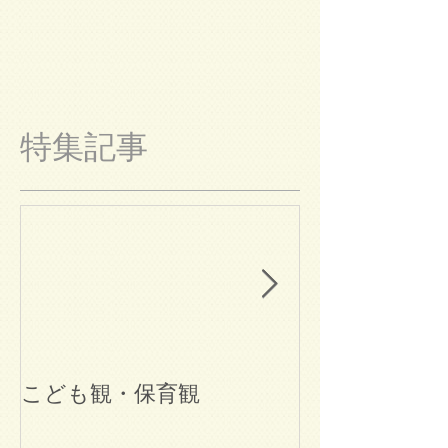
特集記事
こども観・保育観
ブログ始めま