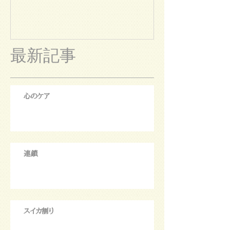
最新記事
心のケア
連鎖
スイカ割り