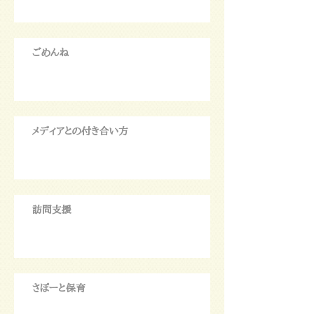
ごめんね
メディアとの付き合い方
訪問支援
さぽーと保育