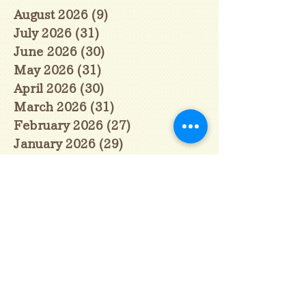
August 2026
(9)
9 posts
July 2026
(31)
31 posts
June 2026
(30)
30 posts
May 2026
(31)
31 posts
April 2026
(30)
30 posts
March 2026
(31)
31 posts
February 2026
(27)
27 posts
January 2026
(29)
29 posts
December 2025
(30)
30 posts
November 2025
(30)
30 posts
October 2025
(31)
31 posts
September 2025
(30)
30 posts
August 2025
(31)
31 posts
July 2025
(31)
31 posts
June 2025
(30)
30 posts
May 2025
(31)
31 posts