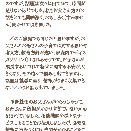
のですが、話題は次々に出て来て、時間が
足りないほどでした。私もお父さん方のお
話をとても興味深く、おもしろく（すみませ
ん）聞かせて頂きました。
　どのご家庭でも同じだと思いますが、お
父さんとお母さんの子育てに対する思いや
考え方、教育方針が違い、家庭内でディス
カッション（！）されるそうです。お子さんが
成長するにつれて将来に対する不安が大
きくなり、その時々で悩みも出てきますね。
話題は就学に至り、情報がうまく収集でき
ないというお話も出ていました。
　単身赴任のお父さんがいらっしゃって、
お母さんに負担がかかりすぎていないか心
配されていました。相談機関や様々なサー
ビスもあることをお伝えしましたが、必要な
情報に行きつくには時間がかかることをこ