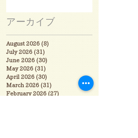
アーカイブ
August 2026
(8)
8 posts
July 2026
(31)
31 posts
June 2026
(30)
30 posts
May 2026
(31)
31 posts
April 2026
(30)
30 posts
March 2026
(31)
31 posts
February 2026
(27)
27 posts
January 2026
(29)
29 posts
December 2025
(30)
30 posts
November 2025
(30)
30 posts
October 2025
(31)
31 posts
September 2025
(30)
30 posts