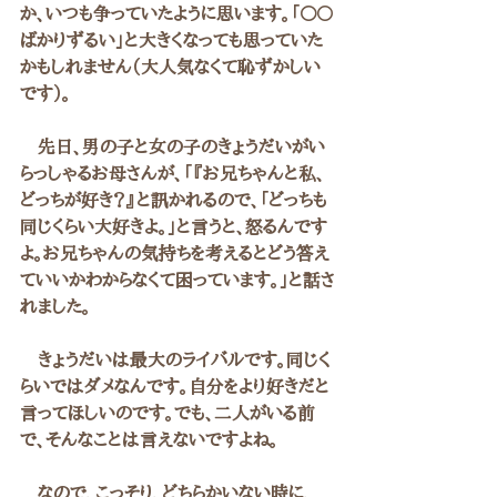
か、いつも争っていたように思います。「○〇
ばかりずるい」と大きくなっても思っていた
かもしれません（大人気なくて恥ずかしい
です）。
　先日、男の子と女の子のきょうだいがい
らっしゃるお母さんが、「『お兄ちゃんと私、
どっちが好き？』と訊かれるので、「どっちも
同じくらい大好きよ。」と言うと、怒るんです
よ。お兄ちゃんの気持ちを考えるとどう答え
ていいかわからなくて困っています。」と話さ
れました。
　きょうだいは最大のライバルです。同じく
らいではダメなんです。自分をより好きだと
言ってほしいのです。でも、二人がいる前
で、そんなことは言えないですよね。
　なので、こっそり、どちらかいない時に、