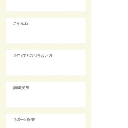
ごめんね
メディアとの付き合い方
訪問支援
さぽーと保育