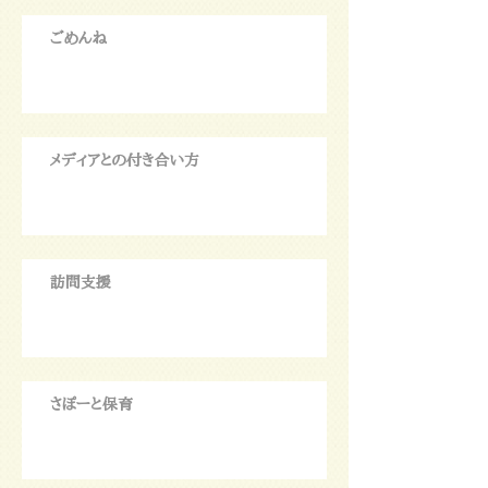
ごめんね
メディアとの付き合い方
訪問支援
さぽーと保育