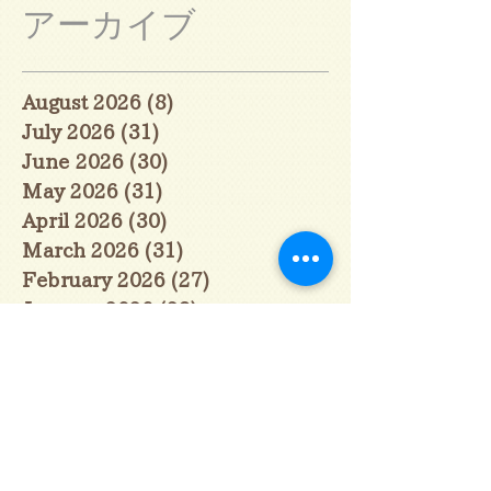
アーカイブ
August 2026
(8)
8 posts
July 2026
(31)
31 posts
June 2026
(30)
30 posts
May 2026
(31)
31 posts
April 2026
(30)
30 posts
March 2026
(31)
31 posts
February 2026
(27)
27 posts
January 2026
(29)
29 posts
December 2025
(30)
30 posts
November 2025
(30)
30 posts
October 2025
(31)
31 posts
September 2025
(30)
30 posts
August 2025
(31)
31 posts
July 2025
(31)
31 posts