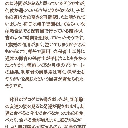
のに時間がかかると思っていたそうですが、
何度か通っているうちに泣かなくなり、子ど
もの適応力の高さを再確認したと話されて
いました。初日は親子登園をしてもらい、次
は給食までと保育園で行っている慣れ保
育のように時間を延長していったそうです。
1歳児の利用が多く、泣いてしまうお子さん
もいるので、専任で雇用した保育士以外に
通常の保育の保育士が手伝うことも多かっ
たようです。実施して5か月後のアンケート
の結果、利用者の満足度は高く、保育士も
やりがいを感じたという回答が寄せられた
そうです。
　昨日のブログにも書きましたが、同年齢
の友達の姿を見ると発達が促されます。友
達と食べると今まで食べなかったものを食
べたり、食べる量が増えます。遊びが広が
り、より興味関心が広がるのも、友達の存在