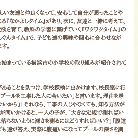
新しい友達と仲良くなって、安心して自分が思ったことや
る『なかよしタイム』があり、次に、友達と一緒に考えて、
欲を育て、教科の学習に繋げていく『ワクワクタイム』の
ぐんぐんタイム』で、子ども達の興味や関心に合わせなが
ます。
から始まっている横浜市の小学校の取り組みが紹介されて
あることを見つけ、学校探検に出かけます。校長室に行
「プールを工事した人に会いたい」と言います。理由を尋
たいから」「それなら、工事の人じゃなくても、知る方法が
生が問いかけると、一人の子が、「大きな定規で測ればい
に落ちないように深さを測るにはどうすればいい？」「腹這
ども達が答え、実際に腹這いになってプールの深さを調