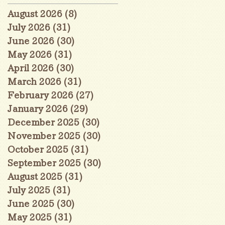
August 2026
(8)
8 posts
July 2026
(31)
31 posts
June 2026
(30)
30 posts
May 2026
(31)
31 posts
April 2026
(30)
30 posts
March 2026
(31)
31 posts
February 2026
(27)
27 posts
January 2026
(29)
29 posts
December 2025
(30)
30 posts
November 2025
(30)
30 posts
October 2025
(31)
31 posts
September 2025
(30)
30 posts
August 2025
(31)
31 posts
July 2025
(31)
31 posts
June 2025
(30)
30 posts
May 2025
(31)
31 posts