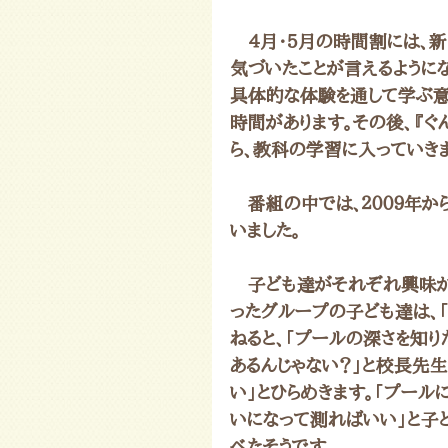
　４月・５月の時間割には、
気づいたことが言えるようにな
具体的な体験を通して学ぶ意
時間があります。その後、『
ら、教科の学習に入っていき
　番組の中では、２００９年
いました。
　子ども達がそれぞれ興味が
ったグループの子ども達は、
ねると、「プールの深さを知り
あるんじゃない？」と校長先
い」とひらめきます。「プール
いになって測ればいい」と子
べたそうです。