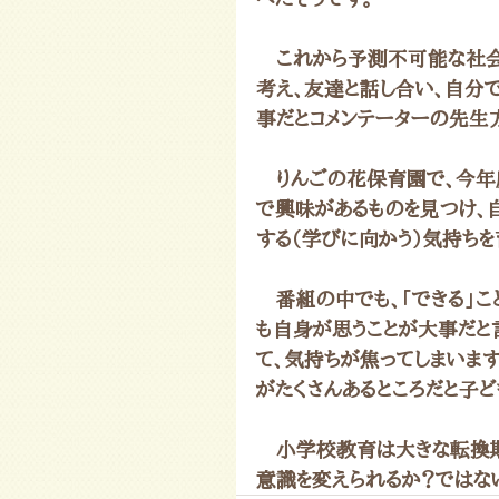
　これから予測不可能な社会
考え、友達と話し合い、自分
事だとコメンテーターの先生
　りんごの花保育園で、今年
で興味があるものを見つけ、自
する（学びに向かう）気持ちを
　番組の中でも、「できる」こ
も自身が思うことが大事だと
て、気持ちが焦ってしまいま
がたくさんあるところだと子
　小学校教育は大きな転換期
意識を変えられるか？ではない