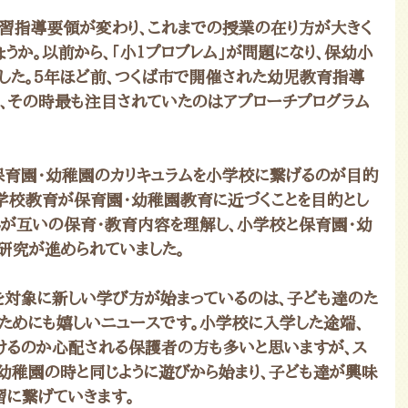
学習指導要領が変わり、これまでの授業の在り方が大きく
うか。以前から、「小１プロブレム」が問題になり、保幼小
した。５年ほど前、つくば市で開催された幼児教育指導
、その時最も注目されていたのはアプローチプログラム
保育園・幼稚園のカリキュラムを小学校に繋げるのが目的
小学校教育が保育園・幼稚園教育に近づくことを目的とし
れが互いの保育・教育内容を理解し、小学校と保育園・幼
研究が進められていました。
生を対象に新しい学び方が始まっているのは、子ども達のた
ためにも嬉しいニュースです。小学校に入学した途端、
けるのか心配される保護者の方も多いと思いますが、ス
・幼稚園の時と同じように遊びから始まり、子ども達が興味
習に繋げていきます。