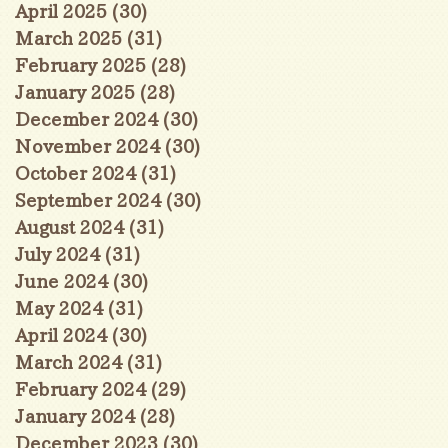
April 2025
(30)
30 posts
March 2025
(31)
31 posts
February 2025
(28)
28 posts
January 2025
(28)
28 posts
December 2024
(30)
30 posts
November 2024
(30)
30 posts
October 2024
(31)
31 posts
September 2024
(30)
30 posts
August 2024
(31)
31 posts
July 2024
(31)
31 posts
June 2024
(30)
30 posts
May 2024
(31)
31 posts
April 2024
(30)
30 posts
March 2024
(31)
31 posts
February 2024
(29)
29 posts
January 2024
(28)
28 posts
December 2023
(30)
30 posts