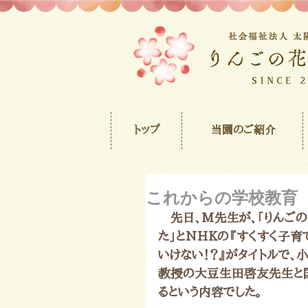
トップ
当園のご紹介
これからの学校教育
　先日、M先生が、「りんご
た」とNHKの『すくすく子育
いけない！？』がタイトルで
教授の大豆生田啓友先生と
るという内容でした。