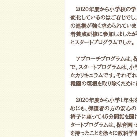
　２０２０年度から小学校の
変化しているのはご存じでしょ
の連携が強く求められていま
者養成研修に参加しましたが
とスタートプログラムでした。
　アプローチプログラムは、
で、スタートプログラムは、
たカリキュラムです。それぞ
稚園の垣根を取り除くために
　２０２０年度から小学１年
めにも、保護者の方の安心の
椅子に座って４５分間話を聞
タートプログラムは、保育園
を持ったことを徐々に教科学