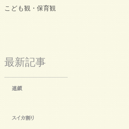
こども観・保育観
ブログ始めました。
最新記事
連鎖
スイカ割り