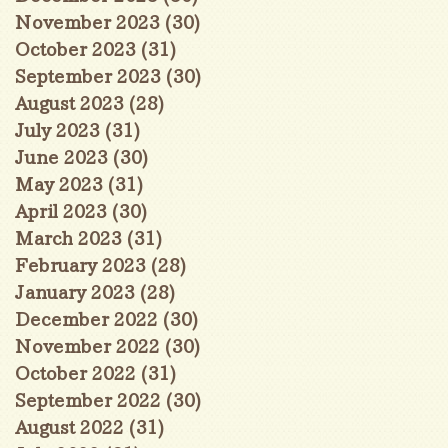
November 2023
(30)
30 posts
October 2023
(31)
31 posts
September 2023
(30)
30 posts
August 2023
(28)
28 posts
July 2023
(31)
31 posts
June 2023
(30)
30 posts
May 2023
(31)
31 posts
April 2023
(30)
30 posts
March 2023
(31)
31 posts
February 2023
(28)
28 posts
January 2023
(28)
28 posts
December 2022
(30)
30 posts
November 2022
(30)
30 posts
October 2022
(31)
31 posts
September 2022
(30)
30 posts
August 2022
(31)
31 posts