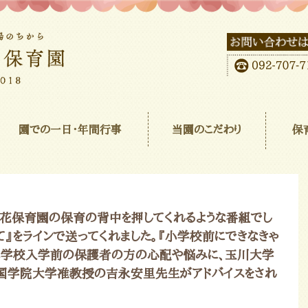
園での一日･年間行事
当園のこだわり
保
の花保育園の保育の背中を押してくれるような番組でし
て』をラインで送ってくれました。『小学校前にできなきゃ
、小学校入学前の保護者の方の心配や悩みに、玉川大学
国学院大学准教授の吉永安里先生がアドバイスをされ