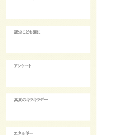
認定こども園に
アンケート
真夏のキラキラデー
エネルギー