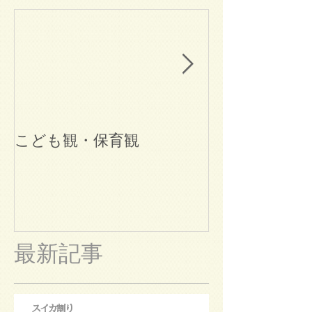
こども観・保育観
ブログ始めま
最新記事
スイカ割り