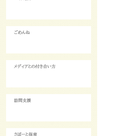
ごめんね
メディアとの付き合い方
訪問支援
さぽーと保育