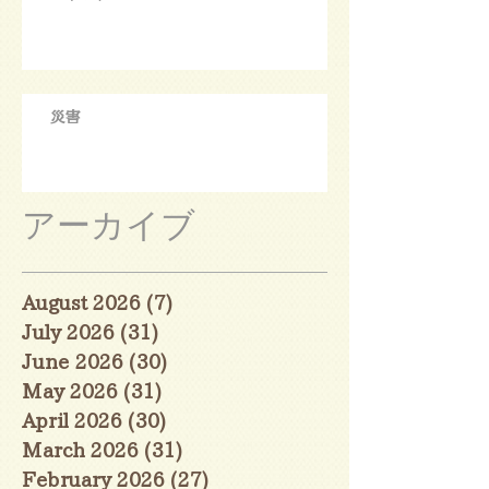
災害
アーカイブ
August 2026
(7)
7 posts
July 2026
(31)
31 posts
June 2026
(30)
30 posts
May 2026
(31)
31 posts
April 2026
(30)
30 posts
March 2026
(31)
31 posts
February 2026
(27)
27 posts