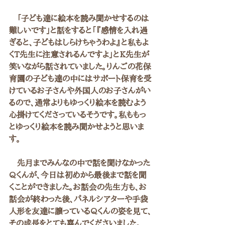
　「子ども達に絵本を読み聞かせするのは
難しいです」と話をすると「『感情を入れ過
ぎると、子どもはしらけちゃうわよ』と私もよ
くT先生に注意されるんですよ」とK先生が
笑いながら話されていました。りんごの花保
育園の子ども達の中にはサポート保育を受
けているお子さんや外国人のお子さんがい
るので、通常よりもゆっくり絵本を読むよう
心掛けてくださっているそうです。私ももっ
とゆっくり絵本を読み聞かせようと思いま
す。
　先月までみんなの中で話を聞けなかった
Qくんが、今日は初めから最後まで話を聞
くことができました。お話会の先生方も、お
話会が終わった後、パネルシアターや手袋
人形を友達に譲っているQくんの姿を見て、
その成長をとても喜んでくださいました。