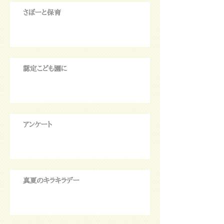
さぽーと保育
認定こども園に
アンケート
真夏のキラキラデー