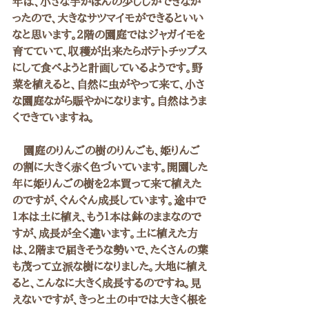
年は、小さな芋がほんの少ししかできなか
ったので、大きなサツマイモができるといい
なと思います。２階の園庭ではジャガイモを
育てていて、収穫が出来たらポテトチップス
にして食べようと計画しているようです。野
菜を植えると、自然に虫がやって来て、小さ
な園庭ながら賑やかになります。自然はうま
くできていますね。
　園庭のりんごの樹のりんごも、姫りんご
の割に大きく赤く色づいています。開園した
年に姫りんごの樹を２本買って来て植えた
のですが、ぐんぐん成長しています。途中で
１本は土に植え、もう１本は鉢のままなので
すが、成長が全く違います。土に植えた方
は、２階まで届きそうな勢いで、たくさんの葉
も茂って立派な樹になりました。大地に植え
ると、こんなに大きく成長するのですね。見
えないですが、きっと土の中では大きく根を