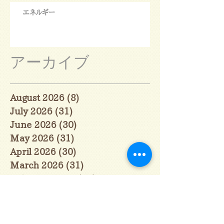
エネルギー
アーカイブ
August 2026
(8)
8 posts
July 2026
(31)
31 posts
June 2026
(30)
30 posts
May 2026
(31)
31 posts
April 2026
(30)
30 posts
March 2026
(31)
31 posts
February 2026
(27)
27 posts
January 2026
(29)
29 posts
December 2025
(30)
30 posts
November 2025
(30)
30 posts