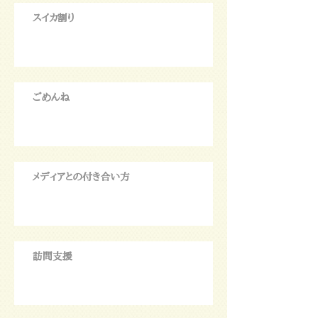
スイカ割り
ごめんね
メディアとの付き合い方
訪問支援