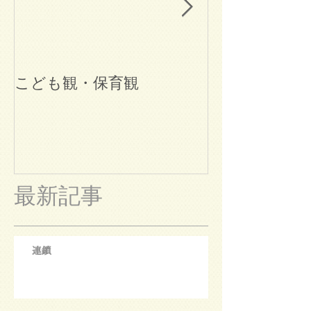
こども観・保育観
ブログ始めま
最新記事
連鎖