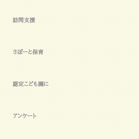
訪問支援
さぽーと保育
認定こども園に
アンケート