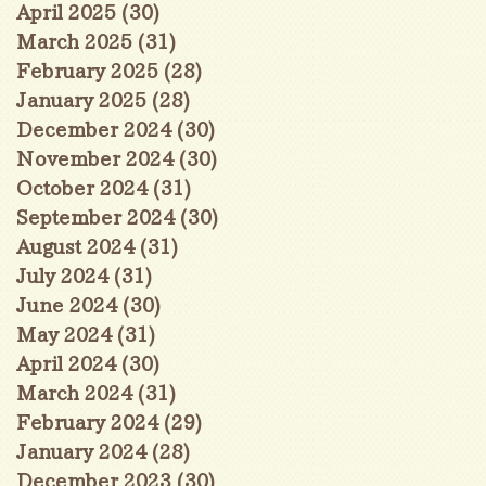
April 2025
(30)
30 posts
March 2025
(31)
31 posts
February 2025
(28)
28 posts
January 2025
(28)
28 posts
December 2024
(30)
30 posts
November 2024
(30)
30 posts
October 2024
(31)
31 posts
September 2024
(30)
30 posts
August 2024
(31)
31 posts
July 2024
(31)
31 posts
June 2024
(30)
30 posts
May 2024
(31)
31 posts
April 2024
(30)
30 posts
March 2024
(31)
31 posts
February 2024
(29)
29 posts
January 2024
(28)
28 posts
December 2023
(30)
30 posts