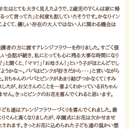
年生はとても大きく見えたようで、2歳児のYくんは家に帰
るって言ってた」と何度も話していたそうです。かなりイン
っこよくて、優しい存在の大人ではない人に関わる機会は
護者の方に渡すアレンジフラワーを作りました。すごく張
しい会話が続き、私にとっても心に残る大事な時間になり
」と聞くと、「ママ！」「お母さん！」という子がほとんどでし
げようかな～。パパはピンクが好きだから・・・」と言いながら
。Rちゃんのパパとピンクがあまり結びつかなくて（すみ
ましたが、お父さんのことを一番よくわかっているRちゃん
ません。きっとピンクのお花を喜んでくれると思います。
子ども達はアレンジフラワーづくりを喜んでくれました。最
りぐんと高くなりましたが、卒園式にお花は欠かせませ
たされます。きっとお花に込められた子ども達の温かい想