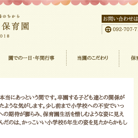
園での一日･年間行事
当園のこだわり
保
本当にあっという間です。卒園する子ども達との関係が
ったような気がします。少し前まで小学校への不安でいっ
への期待が膨らみ、保育園生活を惜しむような姿に見え
んだのは、かっこいい小学校6年生の姿を見たからかもし