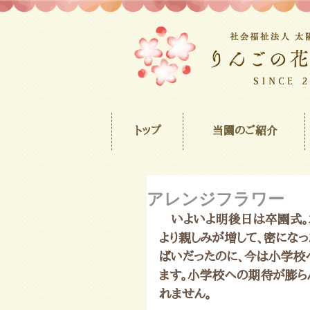
トップ
当園のご紹介
アレンジフラワー
　いよいよ明後日は卒園式。
より親しみが増して、密にな
ぱいだったのに、今は小学校
ます。小学校への期待が膨ら
れません。