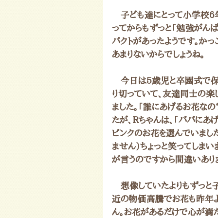
　子ども達にとって小学校6
ってからもずっと「勉強がんば
パクトがあったようです。か
あまりないからでしょうね。
　今日は5歳児と卒園式で保
り切っていて、友達同士の楽
ました。「誰にあげるお花なの？
たが、Rちゃんは、「パパにあ
ピンクのお花を選んでいました
ません）ちょっと笑ってしまい
が言うのですから間違いあり
　想像していたよりもずっと
近の物価高騰でお花も昨年よ
ん。お花があるだけで心が満