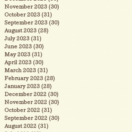
November 2023
(30)
30 posts
October 2023
(31)
31 posts
September 2023
(30)
30 posts
August 2023
(28)
28 posts
July 2023
(31)
31 posts
June 2023
(30)
30 posts
May 2023
(31)
31 posts
April 2023
(30)
30 posts
March 2023
(31)
31 posts
February 2023
(28)
28 posts
January 2023
(28)
28 posts
December 2022
(30)
30 posts
November 2022
(30)
30 posts
October 2022
(31)
31 posts
September 2022
(30)
30 posts
August 2022
(31)
31 posts