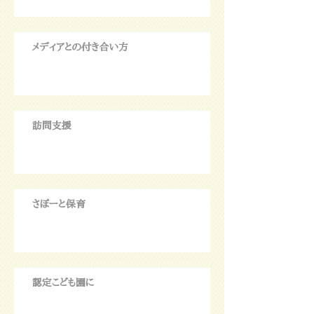
メディアとの付き合い方
訪問支援
さぽーと保育
認定こども園に