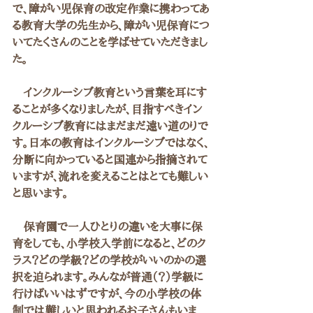
で、障がい児保育の改定作業に携わってあ
る教育大学の先生から、障がい児保育につ
いてたくさんのことを学ばせていただきまし
た。
　インクルーシブ教育という言葉を耳にす
ることが多くなりましたが、目指すべきイン
クルーシブ教育にはまだまだ遠い道のりで
す。日本の教育はインクルーシブではなく、
分断に向かっていると国連から指摘されて
いますが、流れを変えることはとても難しい
と思います。
　保育園で一人ひとりの違いを大事に保
育をしても、小学校入学前になると、どのク
ラス？どの学級？どの学校がいいのかの選
択を迫られます。みんなが普通（？）学級に
行けばいいはずですが、今の小学校の体
制では難しいと思われるお子さんもいま