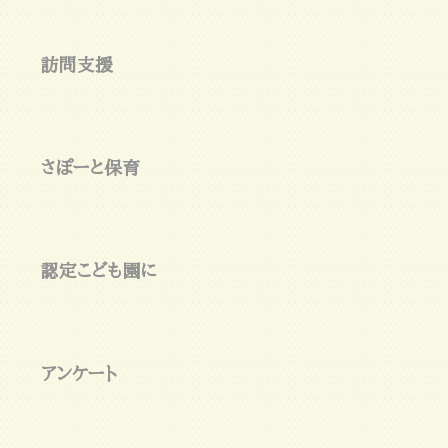
訪問支援
さぽーと保育
認定こども園に
アンケート