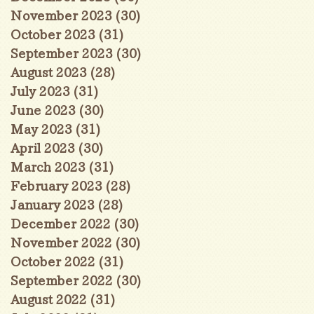
November 2023
(30)
30 posts
October 2023
(31)
31 posts
September 2023
(30)
30 posts
August 2023
(28)
28 posts
July 2023
(31)
31 posts
June 2023
(30)
30 posts
May 2023
(31)
31 posts
April 2023
(30)
30 posts
March 2023
(31)
31 posts
February 2023
(28)
28 posts
January 2023
(28)
28 posts
December 2022
(30)
30 posts
November 2022
(30)
30 posts
October 2022
(31)
31 posts
September 2022
(30)
30 posts
August 2022
(31)
31 posts