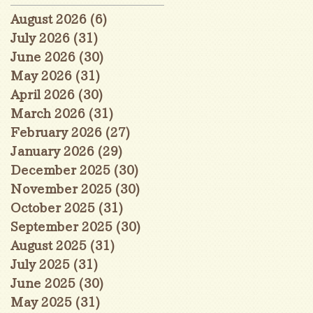
August 2026
(6)
6 posts
July 2026
(31)
31 posts
June 2026
(30)
30 posts
May 2026
(31)
31 posts
April 2026
(30)
30 posts
March 2026
(31)
31 posts
February 2026
(27)
27 posts
January 2026
(29)
29 posts
December 2025
(30)
30 posts
November 2025
(30)
30 posts
October 2025
(31)
31 posts
September 2025
(30)
30 posts
August 2025
(31)
31 posts
July 2025
(31)
31 posts
June 2025
(30)
30 posts
May 2025
(31)
31 posts