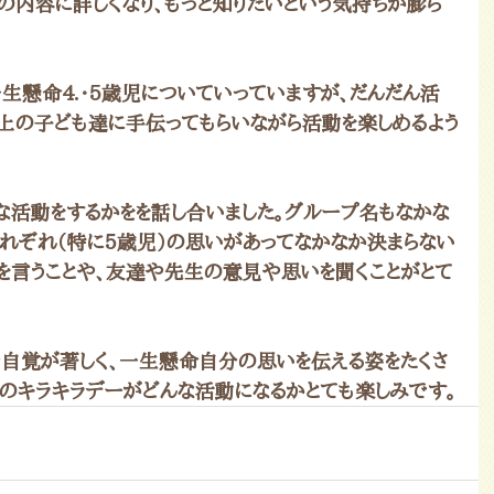
の内容に詳しくなり、もっと知りたいという気持ちが膨ら
生懸命4.・5歳児についていっていますが、だんだん活
上の子ども達に手伝ってもらいながら活動を楽しめるよう
な活動をするかをを話し合いました。グループ名もなかな
それぞれ（特に５歳児）の思いがあってなかなか決まらない
見を言うことや、友達や先生の意見や思いを聞くことがとて
自覚が著しく、一生懸命自分の思いを伝える姿をたくさ
年のキラキラデーがどんな活動になるかとても楽しみです。