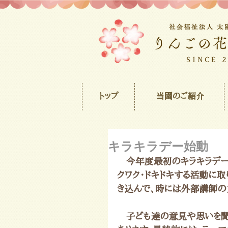
トップ
当園のご紹介
キラキラデー始動
　今年度最初のキラキラデー
クワク・ドキドキする活動に
き込んで、時には外部講師の
　子ども達の意見や思いを聞