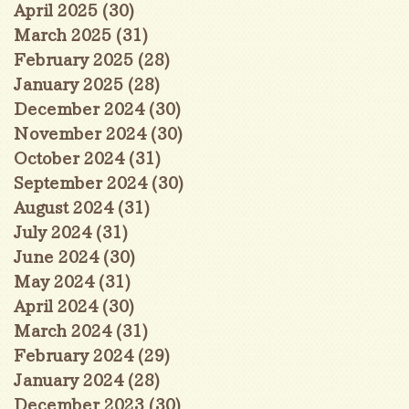
April 2025
(30)
30 posts
March 2025
(31)
31 posts
February 2025
(28)
28 posts
January 2025
(28)
28 posts
December 2024
(30)
30 posts
November 2024
(30)
30 posts
October 2024
(31)
31 posts
September 2024
(30)
30 posts
August 2024
(31)
31 posts
July 2024
(31)
31 posts
June 2024
(30)
30 posts
May 2024
(31)
31 posts
April 2024
(30)
30 posts
March 2024
(31)
31 posts
February 2024
(29)
29 posts
January 2024
(28)
28 posts
December 2023
(30)
30 posts