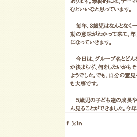
あります。最終的には、テーマ
むといいなと思っています。
　毎年、3歳児はなんとなく一
動の意味がわかって来て、年
になっていきます。
　今日は、グループ名とどん
か決まらず、何をしたいかも
ようでした。でも、自分の意
も大事です。
　５歳児の子ども達の成長や
ん見ることができました。今