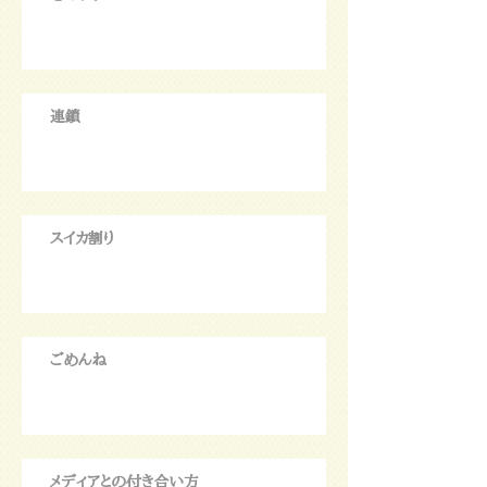
連鎖
スイカ割り
ごめんね
メディアとの付き合い方