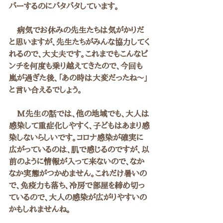
バーするのにバタバタしています。
　病気でお休みの先生たちは気がかりだ
と思いますが、先生たちがみんな協力してく
れるので、大丈夫です。これまでもこんなピ
ンチを何度も乗り越えてきたので、今回も
嵐が過ぎた後、「あの時は大変だったね～」
と言い合えるでしょう。
　M先生の話では、他の地域でも、大人は
感染して重症化しやすく、子どもはあまり感
染しないらしいです。コロナ感染が確実に
広がっているのは、肌で感じるのですが、以
前のように情報が入って来ないので、なか
なか実態がつかめません。これだけ暑いの
で、免疫力も落ち、冷房で部屋を締め切っ
ているので、大人の感染が広がりやすいの
かもしれませんね。