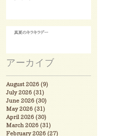
真夏のキラキラデー
アーカイブ
August 2026
(9)
9 posts
July 2026
(31)
31 posts
June 2026
(30)
30 posts
May 2026
(31)
31 posts
April 2026
(30)
30 posts
March 2026
(31)
31 posts
February 2026
(27)
27 posts