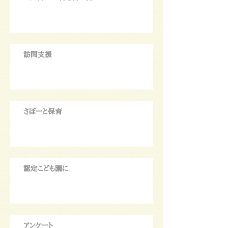
訪問支援
さぽーと保育
認定こども園に
アンケート