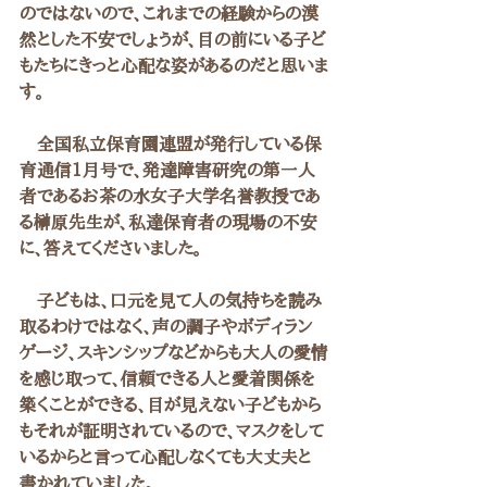
のではないので、これまでの経験からの漠
然とした不安でしょうが、目の前にいる子ど
もたちにきっと心配な姿があるのだと思いま
す。
　全国私立保育園連盟が発行している保
育通信1月号で、発達障害研究の第一人
者であるお茶の水女子大学名誉教授であ
る榊原先生が、私達保育者の現場の不安
に、答えてくださいました。
　子どもは、口元を見て人の気持ちを読み
取るわけではなく、声の調子やボディラン
ゲージ、スキンシップなどからも大人の愛情
を感じ取って、信頼できる人と愛着関係を
築くことができる、目が見えない子どもから
もそれが証明されているので、マスクをして
いるからと言って心配しなくても大丈夫と
書かれていました。　