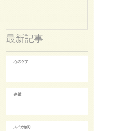
最新記事
心のケア
連鎖
スイカ割り