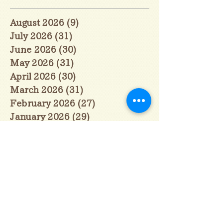
August 2026
(9)
9 posts
July 2026
(31)
31 posts
June 2026
(30)
30 posts
May 2026
(31)
31 posts
April 2026
(30)
30 posts
March 2026
(31)
31 posts
February 2026
(27)
27 posts
January 2026
(29)
29 posts
December 2025
(30)
30 posts
November 2025
(30)
30 posts
October 2025
(31)
31 posts
September 2025
(30)
30 posts
August 2025
(31)
31 posts
July 2025
(31)
31 posts
June 2025
(30)
30 posts