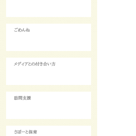
ごめんね
メディアとの付き合い方
訪問支援
さぽーと保育