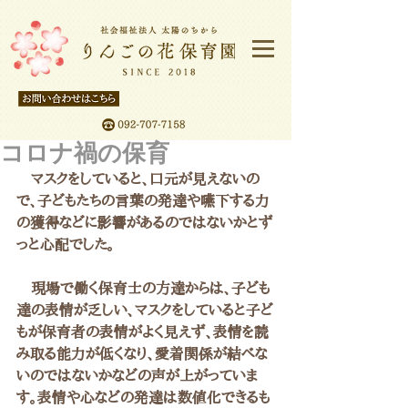
コロナ禍の保育
　マスクをしていると、口元が見えないの
で、子どもたちの言葉の発達や嚥下する力
の獲得などに影響があるのではないかとず
っと心配でした。
　現場で働く保育士の方達からは、子ども
達の表情が乏しい、マスクをしていると子ど
もが保育者の表情がよく見えず、表情を読
み取る能力が低くなり、愛着関係が結べな
いのではないかなどの声が上がっていま
す。表情や心などの発達は数値化できるも