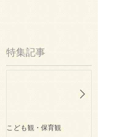
特集記事
こども観・保育観
ブログ始めま