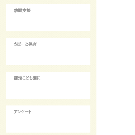
訪問支援
さぽーと保育
認定こども園に
アンケート