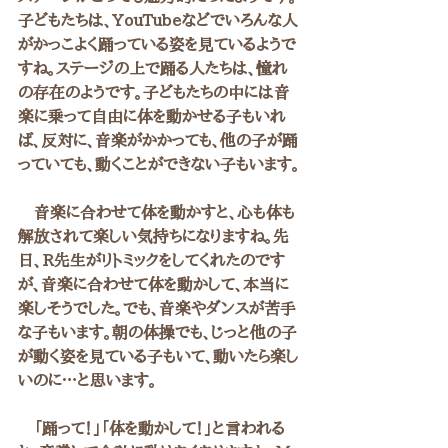
子どもたちは、YouTubeなどでいろんな人
がかっこよく踊っている姿を見ているようで
すね。ステージの上で踊る人たちは、憧れ
の存在のようです。子どもたちの中には音
楽に乗って自由に体を動かせる子もいれ
ば、反対に、音楽がかかっても、他の子が踊
っていても、動くことができない子もいます。
　音楽に合わせて体を動かすと、心も体も
解放されて楽しい気持ちになりますね。先
日、R先生がリトミックをしてくれたのです
が、音楽に合わせて体を動かして、本当に
楽しそうでした。でも、音楽やダンスが苦手
な子もいます。朝の体操でも、じっと他の子
が動く姿を見ている子もいて、動いたら楽し
いのに…と思います。
　「踊って！」「体を動かして！」と言われる