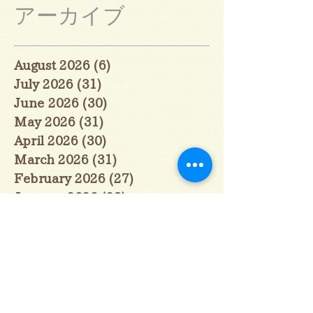
アーカイブ
August 2026
(6)
6 posts
July 2026
(31)
31 posts
June 2026
(30)
30 posts
May 2026
(31)
31 posts
April 2026
(30)
30 posts
March 2026
(31)
31 posts
February 2026
(27)
27 posts
January 2026
(29)
29 posts
December 2025
(30)
30 posts
November 2025
(30)
30 posts
October 2025
(31)
31 posts
September 2025
(30)
30 posts
August 2025
(31)
31 posts
July 2025
(31)
31 posts