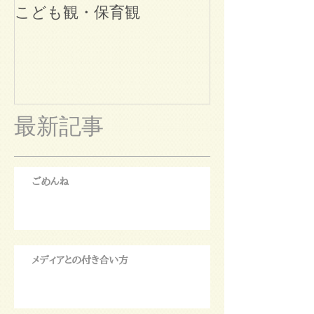
こども観・保育観
ブログ始めま
最新記事
ごめんね
メディアとの付き合い方