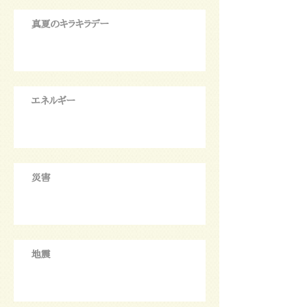
真夏のキラキラデー
エネルギー
災害
地震