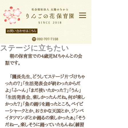
ステージに立ちたい
　朝の保育室での4歳児Mちゃんとの会
話です。
　「園長先生、どうしてステージ片づけちゃ
ったの？」「生活発表会が終わったからだ
よ」「ふ～ん」「まだ使いたかった？」「うん」
「生活発表会、楽しかったんだね。何が楽し
かった？」「魚の踊りを踊ったところ。ベイビ
ーシャークとか、おさかな天国とか、ジンベ
イタツマンボとか踊るの楽しかったぁ」「そう
だねー。楽しそうに踊っていたもんね（練習