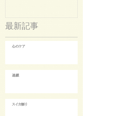
最新記事
心のケア
連鎖
スイカ割り