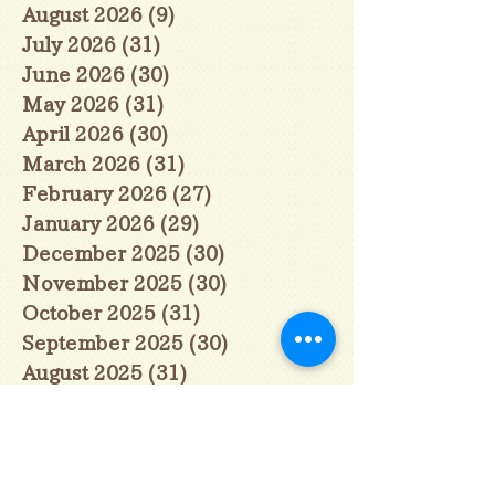
August 2026
(9)
9 posts
July 2026
(31)
31 posts
June 2026
(30)
30 posts
May 2026
(31)
31 posts
April 2026
(30)
30 posts
March 2026
(31)
31 posts
February 2026
(27)
27 posts
January 2026
(29)
29 posts
December 2025
(30)
30 posts
November 2025
(30)
30 posts
October 2025
(31)
31 posts
September 2025
(30)
30 posts
August 2025
(31)
31 posts
July 2025
(31)
31 posts
June 2025
(30)
30 posts
May 2025
(31)
31 posts
April 2025
(30)
30 posts