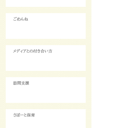
ごめんね
メディアとの付き合い方
訪問支援
さぽーと保育