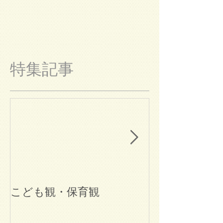
特集記事
こども観・保育観
ブログ始めま