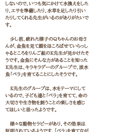
しないので、いつも気にかけて水換えをした
り、エサを準備したり、水草を足したり引い
たりしてくれる先生がいるのがありがたいで
す。
　少し前、疲れた様子のQちゃんのお母さ
んが、金魚を見て顔をほころばせていらっし
ゃるところをりんご組のK先生が見かけたそ
うです。金魚にそんな力があることを知った
K先生は、キラキラデーのグループで、淡水
魚「ベラ」を育てることにしたそうです。
　K先生のグループは、水をテーマにして
いるので、子ども達と「ベラ」を育てて、命の
大切さや生き物を飼うことの楽しさを感じ
てほしいと思ったようです。
　様々な動物セラピーがあり、その効果は
証明されているようです。「ベラ」を育てなが