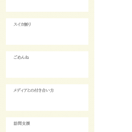
スイカ割り
ごめんね
メディアとの付き合い方
訪問支援