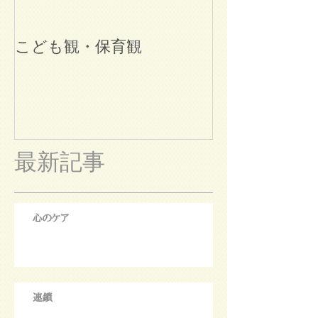
こども観・保育観
ブログ始めま
最新記事
心のケア
連鎖