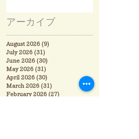
アーカイブ
August 2026
(9)
9 posts
July 2026
(31)
31 posts
June 2026
(30)
30 posts
May 2026
(31)
31 posts
April 2026
(30)
30 posts
March 2026
(31)
31 posts
February 2026
(27)
27 posts
January 2026
(29)
29 posts
December 2025
(30)
30 posts
November 2025
(30)
30 posts
October 2025
(31)
31 posts
September 2025
(30)
30 posts