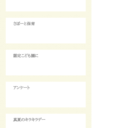
さぽーと保育
認定こども園に
アンケート
真夏のキラキラデー