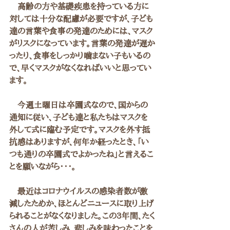
　高齢の方や基礎疾患を持っている方に
対しては十分な配慮が必要ですが、子ども
達の言葉や食事の発達のためには、マスク
がリスクになっています。言葉の発達が遅か
ったり、食事をしっかり噛まない子もいるの
で、早くマスクがなくなればいいと思ってい
ます。
　今週土曜日は卒園式なので、国からの
通知に従い、子ども達と私たちはマスクを
外して式に臨む予定です。マスクを外す抵
抗感はありますが、何年か経ったとき、「い
つも通りの卒園式でよかったね」と言えるこ
とを願いながら・・・。
　最近はコロナウイルスの感染者数が激
減したためか、ほとんどニュースに取り上げ
られることがなくなりました。この3年間、たく
さんの人が苦しみ、悲しみを味わったことを