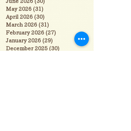
June 2026
(30)
30 posts
May 2026
(31)
31 posts
April 2026
(30)
30 posts
March 2026
(31)
31 posts
February 2026
(27)
27 posts
January 2026
(29)
29 posts
December 2025
(30)
30 posts
November 2025
(30)
30 posts
October 2025
(31)
31 posts
September 2025
(30)
30 posts
August 2025
(31)
31 posts
July 2025
(31)
31 posts
June 2025
(30)
30 posts
May 2025
(31)
31 posts
April 2025
(30)
30 posts
March 2025
(31)
31 posts
February 2025
(28)
28 posts