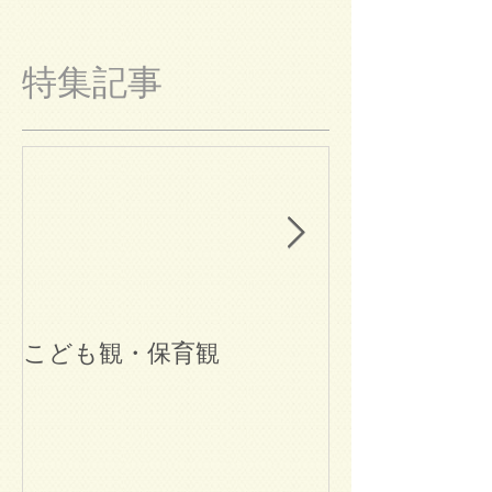
特集記事
こども観・保育観
ブログ始めま