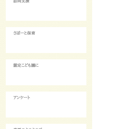
訪問支援
さぽーと保育
認定こども園に
アンケート