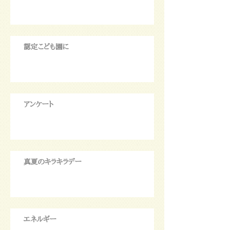
認定こども園に
アンケート
真夏のキラキラデー
エネルギー