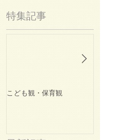
特集記事
こども観・保育観
ブログ始めま