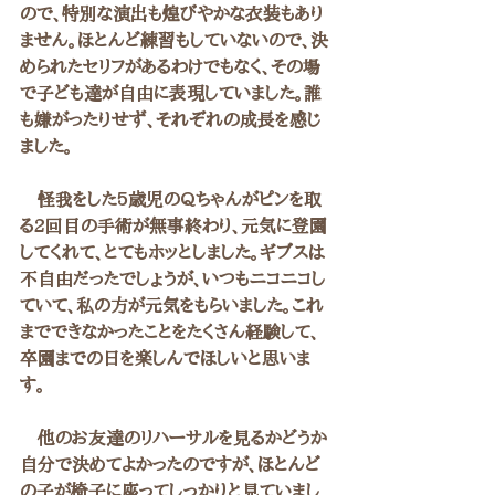
ので、特別な演出も煌びやかな衣装もあり
ません。ほとんど練習もしていないので、決
められたセリフがあるわけでもなく、その場
で子ども達が自由に表現していました。誰
も嫌がったりせず、それぞれの成長を感じ
ました。
　怪我をした5歳児のQちゃんがピンを取
る2回目の手術が無事終わり、元気に登園
してくれて、とてもホッとしました。ギブスは
不自由だったでしょうが、いつもニコニコし
ていて、私の方が元気をもらいました。これ
までできなかったことをたくさん経験して、
卒園までの日を楽しんでほしいと思いま
す。
　他のお友達のリハーサルを見るかどうか
自分で決めてよかったのですが、ほとんど
の子が椅子に座ってしっかりと見ていまし