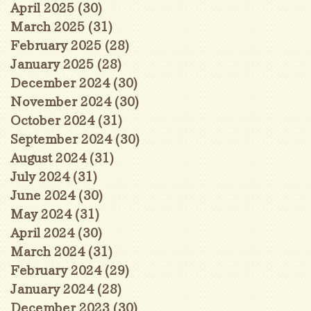
April 2025
(30)
30 posts
March 2025
(31)
31 posts
February 2025
(28)
28 posts
January 2025
(28)
28 posts
December 2024
(30)
30 posts
November 2024
(30)
30 posts
October 2024
(31)
31 posts
September 2024
(30)
30 posts
August 2024
(31)
31 posts
July 2024
(31)
31 posts
June 2024
(30)
30 posts
May 2024
(31)
31 posts
April 2024
(30)
30 posts
March 2024
(31)
31 posts
February 2024
(29)
29 posts
January 2024
(28)
28 posts
December 2023
(30)
30 posts