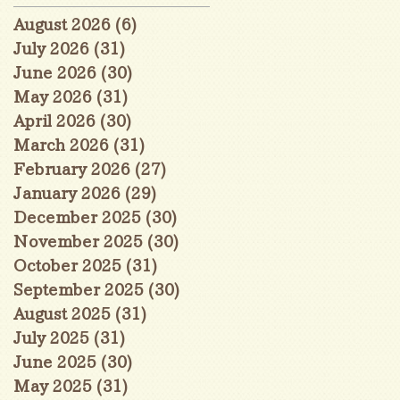
August 2026
(6)
6 posts
July 2026
(31)
31 posts
June 2026
(30)
30 posts
May 2026
(31)
31 posts
April 2026
(30)
30 posts
March 2026
(31)
31 posts
February 2026
(27)
27 posts
January 2026
(29)
29 posts
December 2025
(30)
30 posts
November 2025
(30)
30 posts
October 2025
(31)
31 posts
September 2025
(30)
30 posts
August 2025
(31)
31 posts
July 2025
(31)
31 posts
June 2025
(30)
30 posts
May 2025
(31)
31 posts