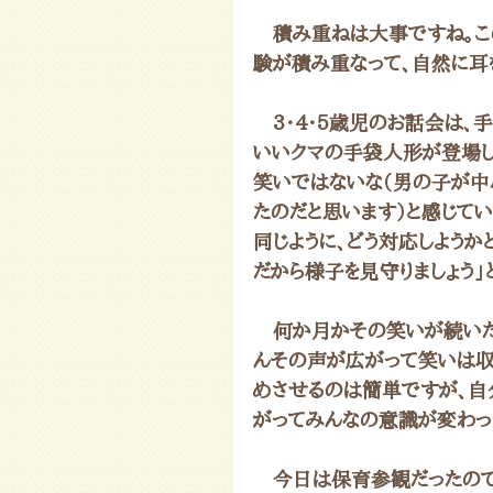
　積み重ねは大事ですね。こ
験が積み重なって、自然に耳を
　3・4・5歳児のお話会は、
いいクマの手袋人形が登場し
笑いではないな（男の子が中
たのだと思います）と感じてい
同じように、どう対応しよう
だから様子を見守りましょう」
　何か月かその笑いが続いた
んその声が広がって笑いは収
めさせるのは簡単ですが、自
がってみんなの意識が変わっ
　今日は保育参観だったので