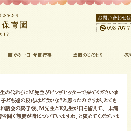
園での一日･年間行事
当園のこだわり
保
先生の代わりにM先生がピンチヒッターで来てくださいま
、子ども達の反応はどうかな？と思ったのですが、とても
。お話会の終了後、M先生とK先生が口を揃えて、「未満
話を聞く態度が身についていますね」と褒めてくださいま