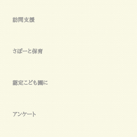
訪問支援
さぽーと保育
認定こども園に
アンケート