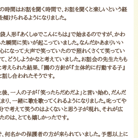
の時間はお話を聞く時間で、お話を聞くと楽しいという経
傾けられるようになりました。
手袋人形『あくしゅでこんにちは』で始まるのですが、かわ
た瞬間に笑いが起こっていました。なんだかあまりいい
心になって大声で笑っていたので照れくさくて笑ってい
て、どうしようかなと考えていました。お話会の先生たちも
かと考えられた結果、「園の方針が『主体的に行動する子』
と話し合われたそうです。
後、一人の子が「笑ったらだめだよ」と言い始め、だんだ
まり、一緒に歌を歌ってくれるようになりました。叱ってや
分で考えて笑うのはよくないと思う子が現れ、それが広
たのは、とても嬉しかったです。
、何名かの保護者の方が来られていました。予想以上に