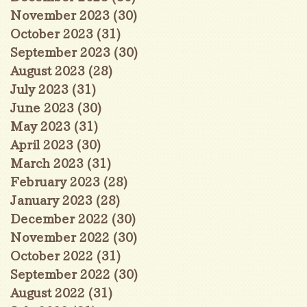
November 2023
(30)
30 posts
October 2023
(31)
31 posts
September 2023
(30)
30 posts
August 2023
(28)
28 posts
July 2023
(31)
31 posts
June 2023
(30)
30 posts
May 2023
(31)
31 posts
April 2023
(30)
30 posts
March 2023
(31)
31 posts
February 2023
(28)
28 posts
January 2023
(28)
28 posts
December 2022
(30)
30 posts
November 2022
(30)
30 posts
October 2022
(31)
31 posts
September 2022
(30)
30 posts
August 2022
(31)
31 posts