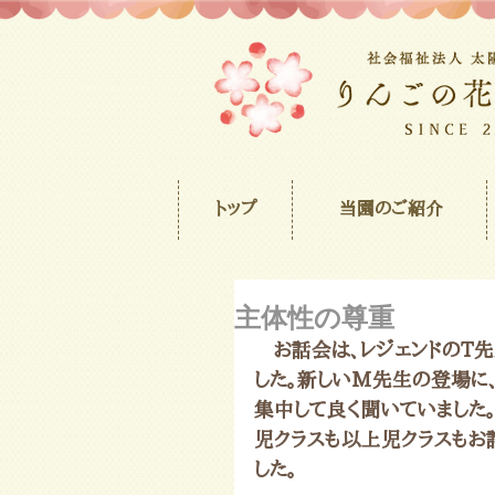
トップ
当園のご紹介
主体性の尊重
　お話会は、レジェンドのT
した。新しいM先生の登場に
集中して良く聞いていました
児クラスも以上児クラスもお
した。