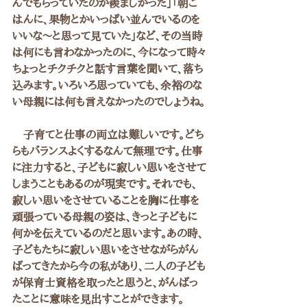
んでもらっていたのが羨ましかった」「朝ご
はんに、果物とかいっぱい並んでいるのを
いいな～と思って見ていた」など、その当時
は何にも言わなかったのに、今になって時々
ちょっとチクチクと話す言葉を聞いて、落ち
込みます。いろいろ思っていても、余裕のな
い母親には何も言えなかったのでしょうね。
　子育てと仕事の両立は難しいです。どち
らもバランスよくするなんて無理です。仕事
に注力すると、子どもに寂しい思いをさせて
しまうこともあるのが現実です。それでも、
寂しい思いをさせていることを胸に仕事を
頑張っている母親の姿は、きっと子どもに
何かを伝えているのだと思います。あの時、
子どもたちに寂しい思いをさせながらがん
ばってきたから今の私があり、二人の子ども
が保育士資格を取ったと思うと、がんばっ
たことに意味を見出すことができます。