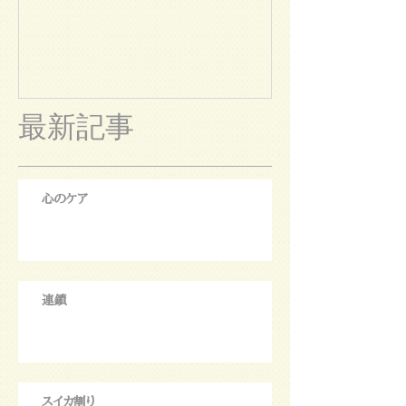
最新記事
心のケア
連鎖
スイカ割り