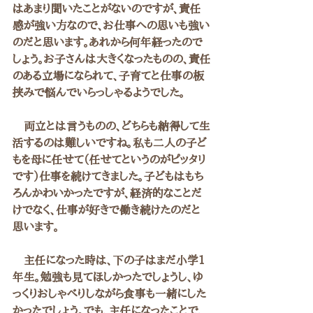
はあまり聞いたことがないのですが、責任
感が強い方なので、お仕事への思いも強い
のだと思います。あれから何年経ったので
しょう。お子さんは大きくなったものの、責任
のある立場になられて、子育てと仕事の板
挟みで悩んでいらっしゃるようでした。
　両立とは言うものの、どちらも納得して生
活するのは難しいですね。私も二人の子ど
もを母に任せて（任せてというのがピッタリ
です）仕事を続けてきました。子どもはもち
ろんかわいかったですが、経済的なことだ
けでなく、仕事が好きで働き続けたのだと
思います。
　主任になった時は、下の子はまだ小学1
年生。勉強も見てほしかったでしょうし、ゆ
っくりおしゃべりしながら食事も一緒にした
かったでしょう。でも、主任になったことで、