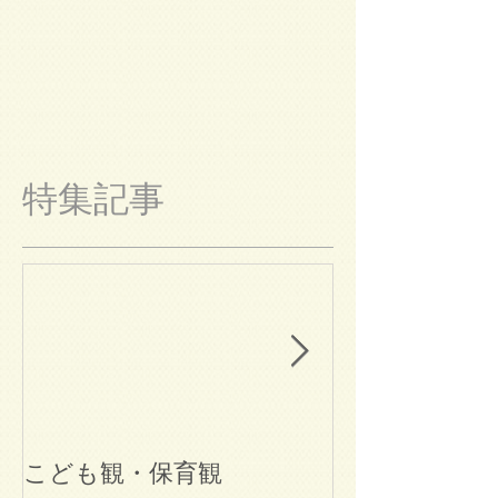
特集記事
こども観・保育観
ブログ始めま