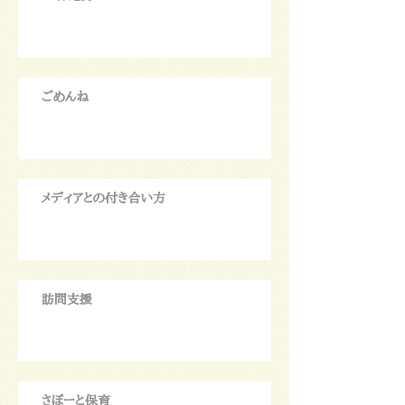
ごめんね
メディアとの付き合い方
訪問支援
さぽーと保育