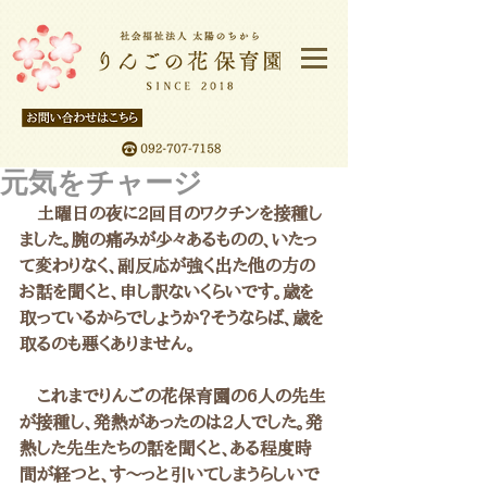
元気をチャージ
　土曜日の夜に2回目のワクチンを接種し
ました。腕の痛みが少々あるものの、いたっ
て変わりなく、副反応が強く出た他の方の
お話を聞くと、申し訳ないくらいです。歳を
取っているからでしょうか？そうならば、歳を
取るのも悪くありません。
　これまでりんごの花保育園の6人の先生
が接種し、発熱があったのは2人でした。発
熱した先生たちの話を聞くと、ある程度時
間が経つと、す～っと引いてしまうらしいで