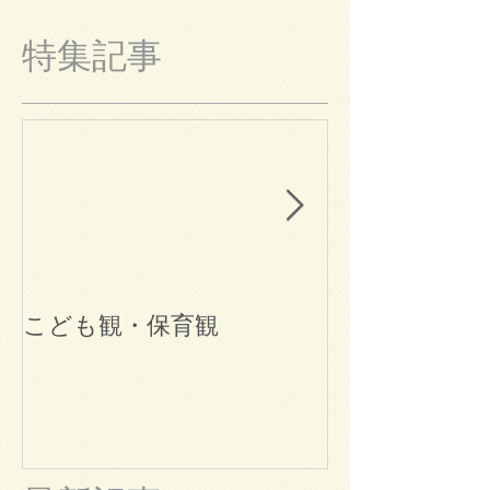
特集記事
こども観・保育観
ブログ始めま