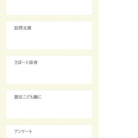
訪問支援
さぽーと保育
認定こども園に
アンケート