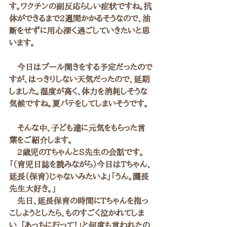
す。ワクチンの副反応らしい症状ですね。抗
体ができるまで2週間かかるそうなので、油
断をせずに用心深く過ごしていきたいと思
います。
　今日はプール開きをする予定だったので
すが、はっきりしない天気だったので、延期
しました。湿度が高く、体力を消耗しそうな
気候ですね。夏バテをしてしまいそうです。
　そんな中、子ども達に元気をもらった言
葉をご紹介します。
　2歳児のTちゃんとS先生の会話です。
「（育児日誌を読みながら）今日はTちゃん、
延長（保育）じゃないみたいよ」「うん。園長
先生大好き。」
　先日、延長保育の時間にTちゃんを抱っ
こしようとしたら、ものすごく泣かれてしま
い、「あっちに行って！」と何度も言われたの