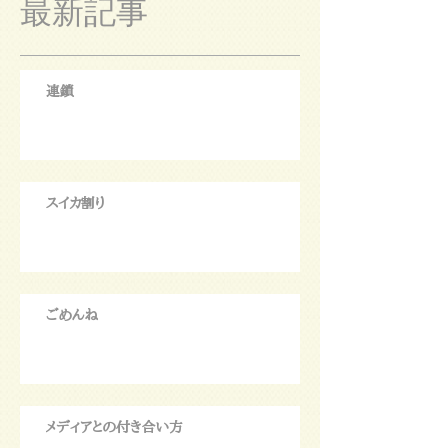
最新記事
連鎖
スイカ割り
ごめんね
メディアとの付き合い方