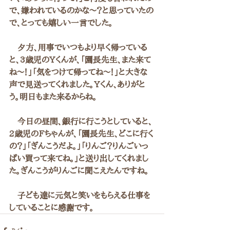
で、嫌われているのかな～？と思っていたの
で、とっても嬉しい一言でした。
　夕方、用事でいつもより早く帰っている
と、3歳児のYくんが、「園長先生、また来て
ね～！」「気をつけて帰ってね～！」と大きな
声で見送ってくれました。Yくん、ありがと
う。明日もまた来るからね。
　今日の昼間、銀行に行こうとしていると、
2歳児のFちゃんが、「園長先生、どこに行く
の？」「ぎんこうだよ。」「りんご？りんごいっ
ぱい買って来てね。」と送り出してくれまし
た。ぎんこうがりんごに聞こえたんですね。
　子ども達に元気と笑いをもらえる仕事を
していることに感謝です。