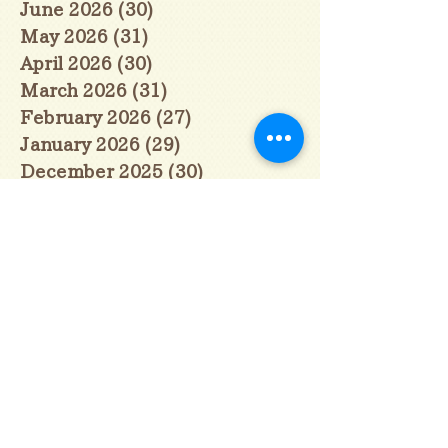
June 2026
(30)
30 posts
May 2026
(31)
31 posts
April 2026
(30)
30 posts
March 2026
(31)
31 posts
February 2026
(27)
27 posts
January 2026
(29)
29 posts
December 2025
(30)
30 posts
November 2025
(30)
30 posts
October 2025
(31)
31 posts
September 2025
(30)
30 posts
August 2025
(31)
31 posts
July 2025
(31)
31 posts
June 2025
(30)
30 posts
May 2025
(31)
31 posts
April 2025
(30)
30 posts
March 2025
(31)
31 posts
February 2025
(28)
28 posts