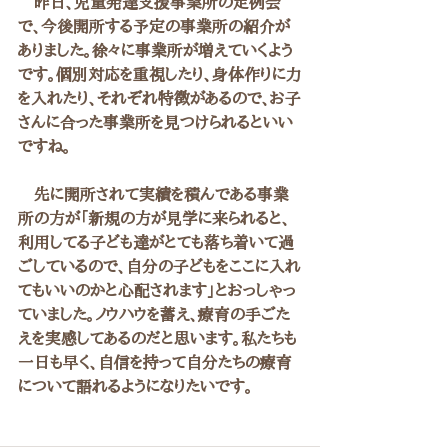
　昨日、児童発達支援事業所の定例会
で、今後開所する予定の事業所の紹介が
ありました。徐々に事業所が増えていくよう
です。個別対応を重視したり、身体作りに力
を入れたり、それぞれ特徴があるので、お子
さんに合った事業所を見つけられるといい
ですね。
　先に開所されて実績を積んである事業
所の方が「新規の方が見学に来られると、
利用してる子ども達がとても落ち着いて過
ごしているので、自分の子どもをここに入れ
てもいいのかと心配されます」とおっしゃっ
ていました。ノウハウを蓄え、療育の手ごた
えを実感してあるのだと思います。私たちも
一日も早く、自信を持って自分たちの療育
について語れるようになりたいです。