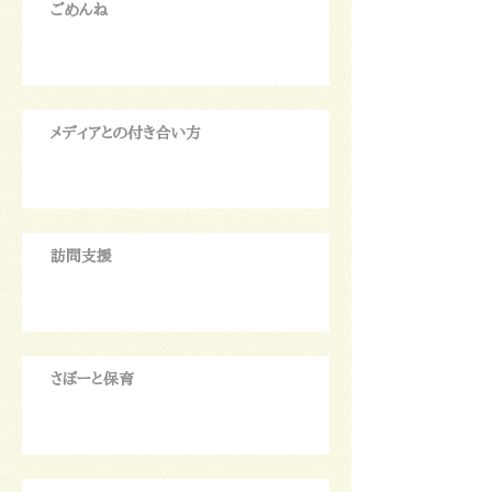
ごめんね
メディアとの付き合い方
訪問支援
さぽーと保育