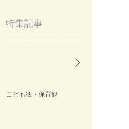
特集記事
こども観・保育観
ブログ始めま