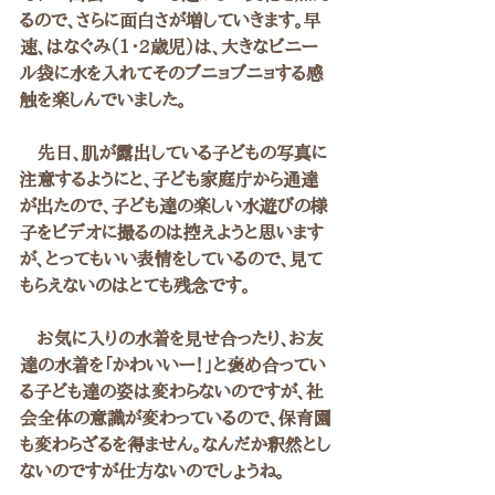
るので、さらに面白さが増していきます。早
速、はなぐみ（1・2歳児）は、大きなビニー
ル袋に水を入れてそのブニョブニョする感
触を楽しんでいました。
　先日、肌が露出している子どもの写真に
注意するようにと、子ども家庭庁から通達
が出たので、子ども達の楽しい水遊びの様
子をビデオに撮るのは控えようと思います
が、とってもいい表情をしているので、見て
もらえないのはとても残念です。
　お気に入りの水着を見せ合ったり、お友
達の水着を「かわいいー！」と褒め合ってい
る子ども達の姿は変わらないのですが、社
会全体の意識が変わっているので、保育園
も変わらざるを得ません。なんだか釈然とし
ないのですが仕方ないのでしょうね。