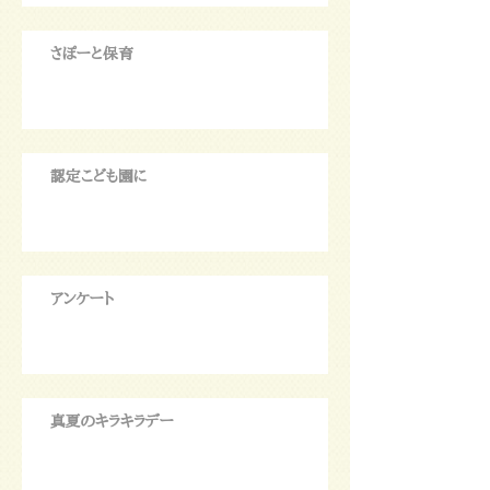
さぽーと保育
認定こども園に
アンケート
真夏のキラキラデー