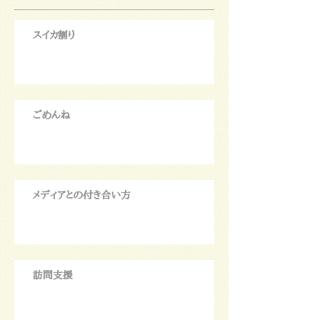
スイカ割り
ごめんね
メディアとの付き合い方
訪問支援