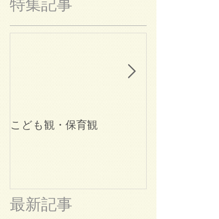
特集記事
こども観・保育観
ブログ始めま
最新記事