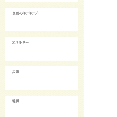
真夏のキラキラデー
エネルギー
災害
地震