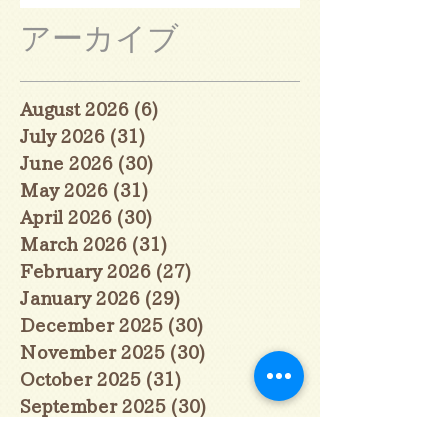
アーカイブ
August 2026
(6)
6 posts
July 2026
(31)
31 posts
June 2026
(30)
30 posts
May 2026
(31)
31 posts
April 2026
(30)
30 posts
March 2026
(31)
31 posts
February 2026
(27)
27 posts
January 2026
(29)
29 posts
December 2025
(30)
30 posts
November 2025
(30)
30 posts
October 2025
(31)
31 posts
September 2025
(30)
30 posts
August 2025
(31)
31 posts