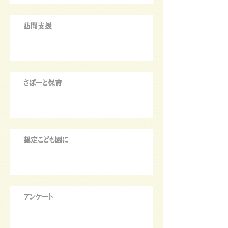
訪問支援
さぽーと保育
認定こども園に
アンケート