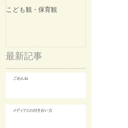
こども観・保育観
ブログ始めま
最新記事
ごめんね
メディアとの付き合い方