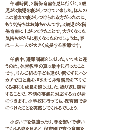
　午睡時間、2階保育室を見に行くと、3歳
児が2歳児を寝かしつけていました。ほんの
この前まで寝かしつけられる方だったのに、
もう気持ちはお姉ちゃんです。2歳児が2階
保育室に上がってきたことで、大きくなった
気持ちがさらに強くなったのでしょうね。春
は一人一人が大きく成長する季節です。
　午前中、避難訓練をしました。いつもと違
うのは、体育教室の真っ最中に行ったこと
です。りんご組の子ども達が、慌てずにハン
カチで口と鼻を押さえて非常階段を下りて
くる姿にも成長を感じました。繰り返し練習
することで、不測の事態に対応する力が身
につきます。小学校に行っても、保育園で身
につけたことを実践してくれるでしょう。
　小さい子を気遣ったり、手を繋いで歩い
てくれる姿を見ると、保育園で育つ意義を