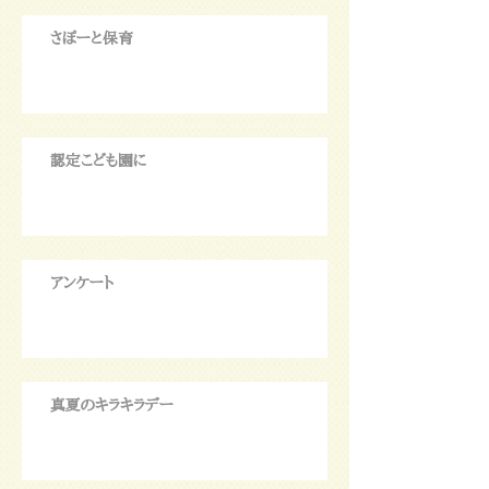
さぽーと保育
認定こども園に
アンケート
真夏のキラキラデー