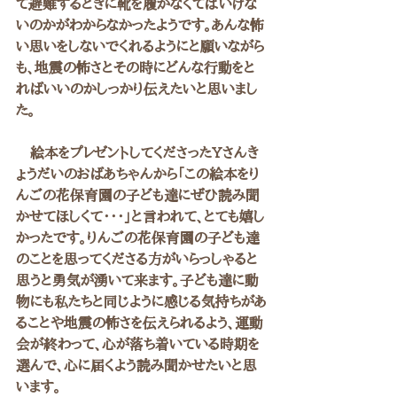
て避難するときに靴を履かなくてはいけな
いのかがわからなかったようです。あんな怖
い思いをしないでくれるようにと願いながら
も、地震の怖さとその時にどんな行動をと
ればいいのかしっかり伝えたいと思いまし
た。
　絵本をプレゼントしてくださったYさんき
ょうだいのおばあちゃんから「この絵本をり
んごの花保育園の子ども達にぜひ読み聞
かせてほしくて・・・」と言われて、とても嬉し
かったです。りんごの花保育園の子ども達
のことを思ってくださる方がいらっしゃると
思うと勇気が湧いて来ます。子ども達に動
物にも私たちと同じように感じる気持ちがあ
ることや地震の怖さを伝えられるよう、運動
会が終わって、心が落ち着いている時期を
選んで、心に届くよう読み聞かせたいと思
います。