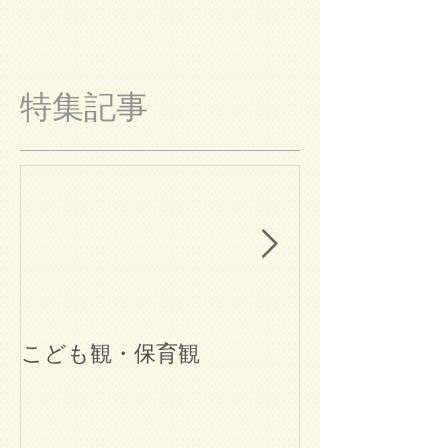
特集記事
こども観・保育観
ブログ始めま