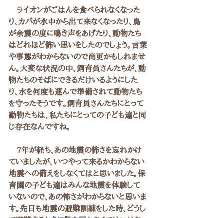
　ライオンがごはんを食べられなくなった
り、カバが水中から出て来なくなったり、鳥
が余震の度に鳴き声をあげたり、動物たち
はどれほど怖い思いをしたのでしょう。言葉
や事態がわからないので尚更かもしれませ
ん。大変な状況の中、飼育員さんたちが、動
物たちのそばにできるだけいるようにした
り、水を何度も運んで準備されて動物たち
を守ったそうです。飼育員さんたちにとって
動物たちは、私たちにとっての子ども達と同
じ存在なんですね。
　7年が経ち、あの地震の怖さを忘れかけ
ていましたが、いつやって来るかわからない
地震への備えをしなくてはと思いました。保
育園の子ども達はみんな地震を体験して
いないので、あの怖さがわからないと思いま
す。先日も地震の避難訓練をした時、どうし