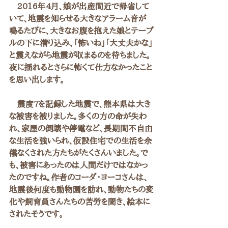
　2016年4月、娘が出産間近で帰省して
いて、地震を知らせる大きなアラーム音が
鳴るたびに、大きなお腹を抱えた娘とテーブ
ルの下に潜り込み、「怖いね」「大丈夫かな」
と震えながら地震が収まるのを待ちました。
夜に揺れるとさらに怖くて仕方なかったこと
を思い出します。
　震度7を記録した地震で、熊本県は大き
な被害を被りました。多くの方の命が失わ
れ、家屋の倒壊や停電など、長期間不自由
な生活を強いられ、仮設住宅での生活を余
儀なくされた方たちがたくさんいました。で
も、被害にあったのは人間だけではなかっ
たのですね。作者のコーダ・ヨーコさんは、
地震後何度も動物園を訪れ、動物たちの変
化や飼育員さんたちの苦労を聞き、絵本に
されたそうです。