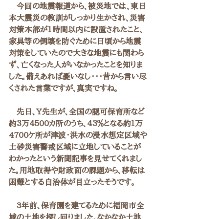
　今回の地震報道から、被災地では、東日
本大震災の教訓がしっかり生かされ、災害
対策本部が1時間以内に設置されたこと、
家具等の倒壊を防ぐために日頃から地震
対策をしていたので大きな地震にも関わら
ず、亡くなった人がいなかったことを知りま
した。備えあれば憂いなし・・・昔から言い尽
くされた言葉ですが、真実ですね。
　先日、Y先生が、全国の認可保育所など
約３万４５00カ所のうち、４３％となる約１万
4700ケ所が津波・洪水の浸水想定区域や
土砂災害警戒区域に立地していることが
わかったという新聞記事を見せてくれまし
た。用地取得や財政面の課題から、移転は
困難とする自治体が目立ったそうです。
　3年前、保育園を建てるために福岡市全
域の土地を探し回りました。なかなか土地