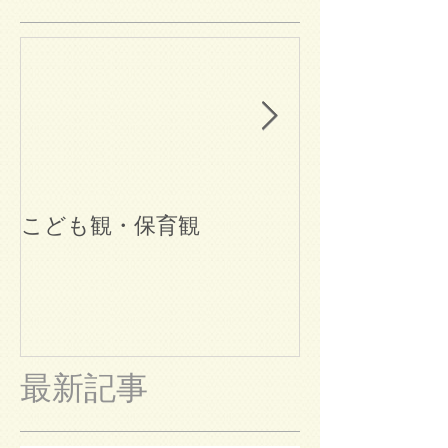
こども観・保育観
ブログ始めま
最新記事