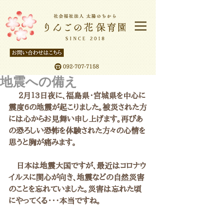
地震への備え
　 ２月１3日夜に、福島県・宮城県を中心に
震度6の地震が起こりました。被災された方
には心からお見舞い申し上げます。再びあ
の恐ろしい恐怖を体験された方々の心情を
思うと胸が痛みます。
　日本は地震大国ですが、最近はコロナウ
イルスに関心が向き、地震などの自然災害
のことを忘れていました。災害は忘れた頃
にやってくる・・・本当ですね。