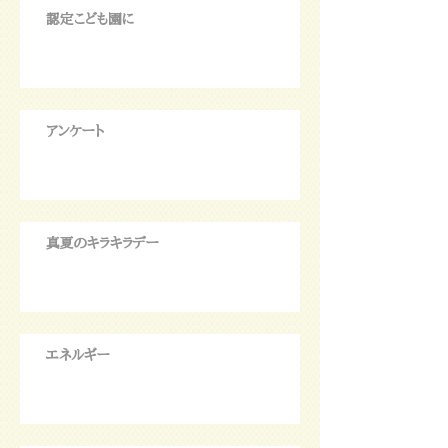
認定こども園に
アンケート
真夏のキラキラデー
エネルギー