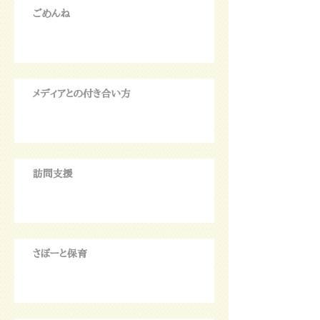
ごめんね
メディアとの付き合い方
訪問支援
さぽーと保育