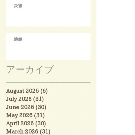
災害
地震
アーカイブ
August 2026
(6)
6 posts
July 2026
(31)
31 posts
June 2026
(30)
30 posts
May 2026
(31)
31 posts
April 2026
(30)
30 posts
March 2026
(31)
31 posts