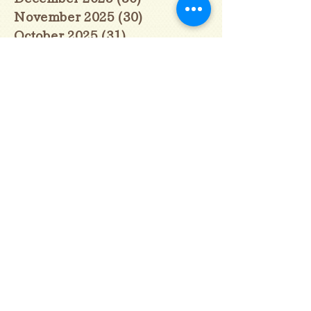
November 2025
(30)
30 posts
October 2025
(31)
31 posts
September 2025
(30)
30 posts
August 2025
(31)
31 posts
July 2025
(31)
31 posts
June 2025
(30)
30 posts
May 2025
(31)
31 posts
April 2025
(30)
30 posts
March 2025
(31)
31 posts
February 2025
(28)
28 posts
January 2025
(28)
28 posts
December 2024
(30)
30 posts
November 2024
(30)
30 posts
October 2024
(31)
31 posts
September 2024
(30)
30 posts
August 2024
(31)
31 posts