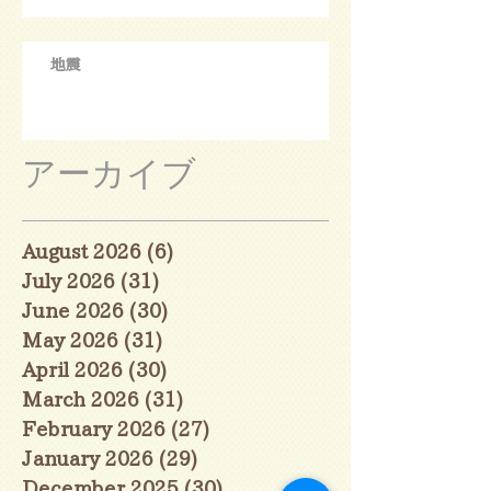
地震
アーカイブ
August 2026
(6)
6 posts
July 2026
(31)
31 posts
June 2026
(30)
30 posts
May 2026
(31)
31 posts
April 2026
(30)
30 posts
March 2026
(31)
31 posts
February 2026
(27)
27 posts
January 2026
(29)
29 posts
December 2025
(30)
30 posts