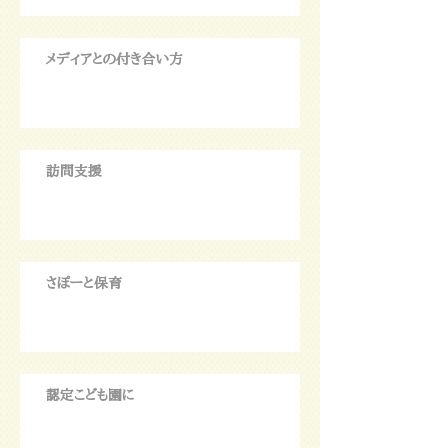
メディアとの付き合い方
訪問支援
さぽーと保育
認定こども園に