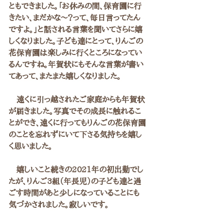
ともできました。「お休みの間、保育園に行
きたい、まだかな～？って、毎日言ってたん
ですよ。」と話される言葉を聞いてさらに嬉
しくなりました。子ども達にとって、りんごの
花保育園は楽しみに行くところになってい
るんですね。年賀状にもそんな言葉が書い
てあって、またまた嬉しくなりました。
　遠くに引っ越されたご家庭からも年賀状
が届きました。写真でその成長に触れるこ
とができ、遠くに行ってもりんごの花保育園
のことを忘れずにいて下さる気持ちを嬉し
く思いました。
　嬉しいこと続きの2021年の初出勤でし
たが、りんご3組（年長児）の子ども達と過
ごす時間があと少しになっていることにも
気づかされました。寂しいです。