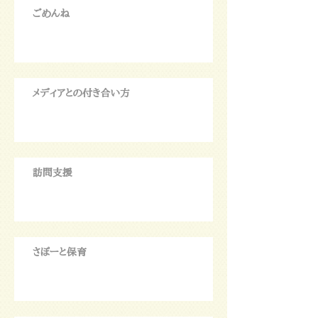
ごめんね
メディアとの付き合い方
訪問支援
さぽーと保育