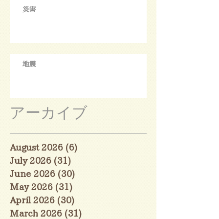
災害
地震
アーカイブ
August 2026
(6)
6 posts
July 2026
(31)
31 posts
June 2026
(30)
30 posts
May 2026
(31)
31 posts
April 2026
(30)
30 posts
March 2026
(31)
31 posts