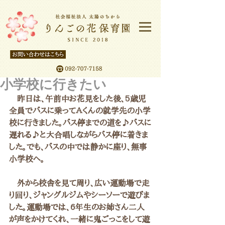
小学校に行きたい
　昨日は、午前中お花見をした後、5歳児
全員でバスに乗ってＡくんの就学先の小学
校に行きました。バス停までの道を♪バスに
遅れる♪と大合唱しながらバス停に着きま
した。でも、バスの中では静かに座り、無事
小学校へ。
　外から校舎を見て周り、広い運動場で走
り回り、ジャングルジムやシーソーで遊びま
した。運動場では、6年生のお姉さん二人
が声をかけてくれ、一緒に鬼ごっこをして遊