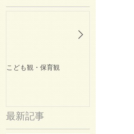
こども観・保育観
ブログ始めま
最新記事