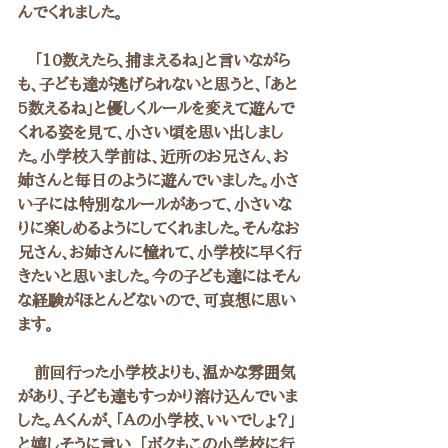
んでくれました。
　「10数えたら、捕まえるね」と言いながら
も、子ども達が逃げられないと思うと、「あと
5数えるね」と優しくルールを変えて遊んで
くれる姿を見て、小さい頃を思い出しまし
た。小学校入学前は、近所のお兄さん、お
姉さんと毎日のように遊んでいました。小さ
い子には特別なルールがあって、小さいな
りに楽しめるようにしてくれました。そんなお
兄さん、お姉さんに憧れて、小学校に早く行
きたいと思いました。今の子ども達にはそん
な経験がほとんどないので、可哀想に思い
ます。
　前回行った小学校よりも、温かな雰囲気
があり、子ども達もすっかり溶け込んでいま
した。Ａくんが、「Ａの小学校、いいでしょ？」
と嬉しそうに言い、「ボクもこの小学校に行