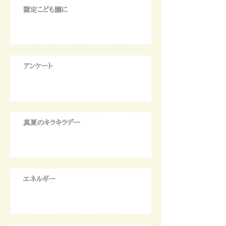
認定こども園に
アンケート
真夏のキラキラデー
エネルギー