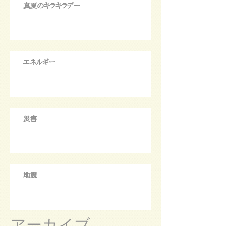
真夏のキラキラデー
エネルギー
災害
地震
アーカイブ