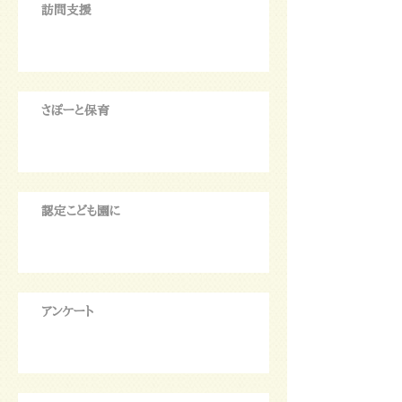
訪問支援
さぽーと保育
認定こども園に
アンケート