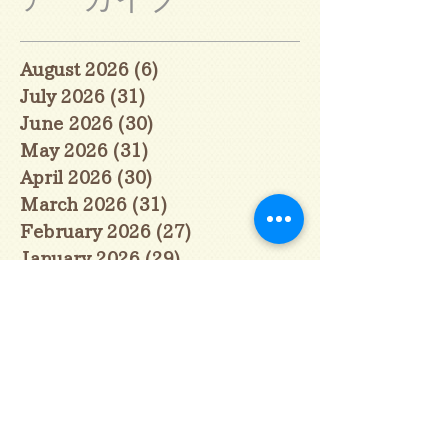
August 2026
(6)
6 posts
July 2026
(31)
31 posts
June 2026
(30)
30 posts
May 2026
(31)
31 posts
April 2026
(30)
30 posts
March 2026
(31)
31 posts
February 2026
(27)
27 posts
January 2026
(29)
29 posts
December 2025
(30)
30 posts
November 2025
(30)
30 posts
October 2025
(31)
31 posts
September 2025
(30)
30 posts
August 2025
(31)
31 posts
July 2025
(31)
31 posts
June 2025
(30)
30 posts