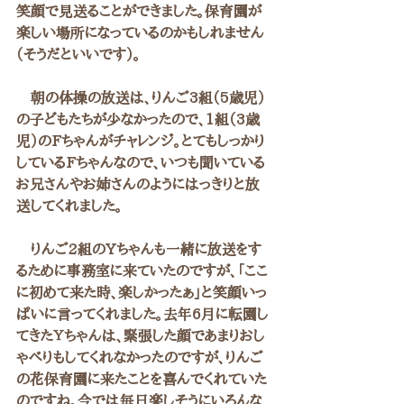
笑顔で見送ることができました。保育園が
楽しい場所になっているのかもしれません
（そうだといいです）。
　朝の体操の放送は、りんご3組（5歳児）
の子どもたちが少なかったので、1組（3歳
児）のFちゃんがチャレンジ。とてもしっかり
しているFちゃんなので、いつも聞いている
お兄さんやお姉さんのようにはっきりと放
送してくれました。
　りんご2組のYちゃんも一緒に放送をす
るために事務室に来ていたのですが、「ここ
に初めて来た時、楽しかったぁ」と笑顔いっ
ぱいに言ってくれました。去年6月に転園し
てきたＹちゃんは、緊張した顔であまりおし
ゃべりもしてくれなかったのですが、りんご
の花保育園に来たことを喜んでくれていた
のですね。今では毎日楽しそうにいろんな