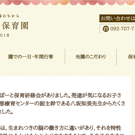
園での一日･年間行事
当園のこだわり
保
ぽーと保育研修会がありました。発達が気になるお子さ
部療育センターの副主幹である八坂知美先生からたくさ
した。
は、生まれつきの脳の働き方に違いがあり、それを特性