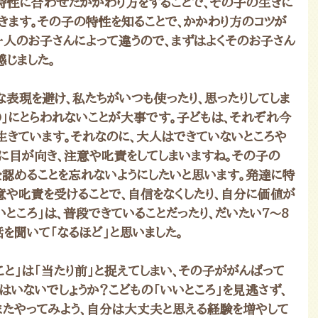
の特性に合わせたかかわり方をすることで、その子の生きに
きます。その子の特性を知ることで、かかわり方のコツが
一人のお子さんによって違うので、まずはよくそのお子さん
感じました。
な表現を避け、私たちがいつも使ったり、思ったりしてしま
〇」にとらわれないことが大事です。子どもは、それぞれ今
生きています。それなのに、大人はできていないところや
りに目が向き、注意や叱責をしてしまいますね。その子の
を認めることを忘れないようにしたいと思います。発達に特
意や叱責を受けることで、自信をなくしたり、自分に価値が
いところ」は、普段できていることだったり、だいたい7～8
を聞いて「なるほど」と思いました。
と」は「当たり前」と捉えてしまい、その子ががんばって
はいないでしょうか？こどもの「いいところ」を見逃さず、
またやってみよう、自分は大丈夫と思える経験を増やして