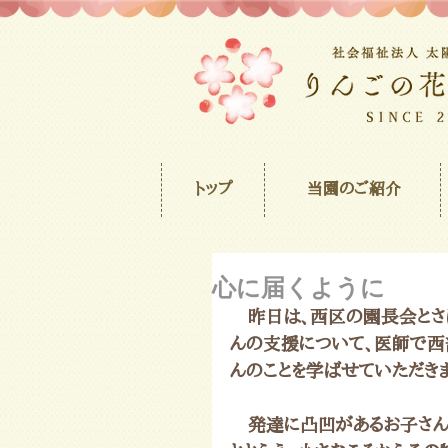
トップ
当園のご紹介
心に届くように
　昨日は、西区の園長会とさ
んの支援について、医師で西
んのことを学ばせていただきま
　発達に凸凹があるお子さん