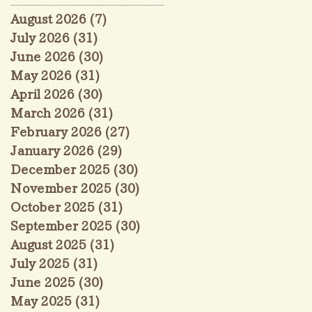
August 2026
(7)
7 posts
July 2026
(31)
31 posts
June 2026
(30)
30 posts
May 2026
(31)
31 posts
April 2026
(30)
30 posts
March 2026
(31)
31 posts
February 2026
(27)
27 posts
January 2026
(29)
29 posts
December 2025
(30)
30 posts
November 2025
(30)
30 posts
October 2025
(31)
31 posts
September 2025
(30)
30 posts
August 2025
(31)
31 posts
July 2025
(31)
31 posts
June 2025
(30)
30 posts
May 2025
(31)
31 posts