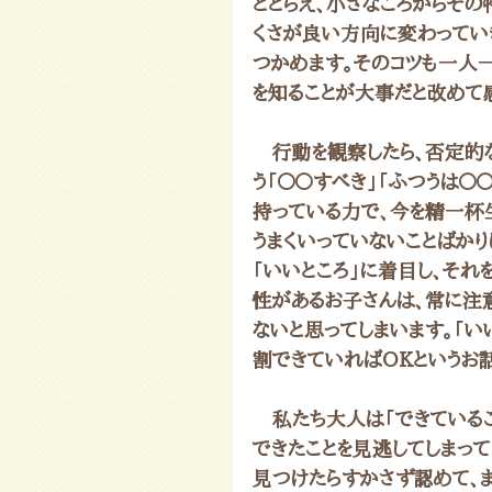
ととらえ、小さなころからそ
くさが良い方向に変わってい
つかめます。そのコツも一人
を知ることが大事だと改めて
　行動を観察したら、否定的
う「〇〇すべき」「ふつうは〇
持っている力で、今を精一杯
うまくいっていないことばか
「いいところ」に着目し、それ
性があるお子さんは、常に注
ないと思ってしまいます。「い
割できていればOKというお話
　私たち大人は「できているこ
できたことを見逃してしまって
見つけたらすかさず認めて、