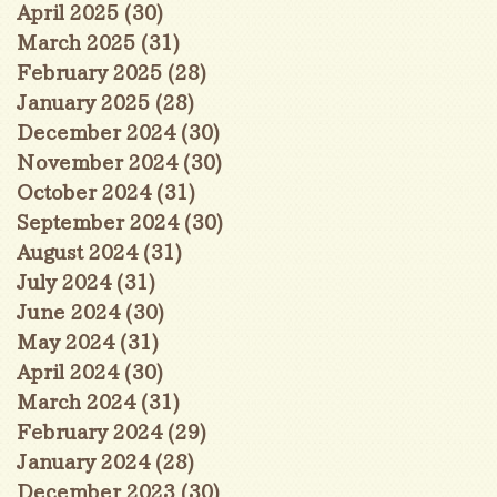
April 2025
(30)
30 posts
March 2025
(31)
31 posts
February 2025
(28)
28 posts
January 2025
(28)
28 posts
December 2024
(30)
30 posts
November 2024
(30)
30 posts
October 2024
(31)
31 posts
September 2024
(30)
30 posts
August 2024
(31)
31 posts
July 2024
(31)
31 posts
June 2024
(30)
30 posts
May 2024
(31)
31 posts
April 2024
(30)
30 posts
March 2024
(31)
31 posts
February 2024
(29)
29 posts
January 2024
(28)
28 posts
December 2023
(30)
30 posts