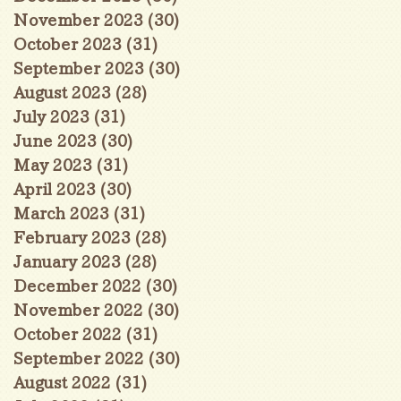
November 2023
(30)
30 posts
October 2023
(31)
31 posts
September 2023
(30)
30 posts
August 2023
(28)
28 posts
July 2023
(31)
31 posts
June 2023
(30)
30 posts
May 2023
(31)
31 posts
April 2023
(30)
30 posts
March 2023
(31)
31 posts
February 2023
(28)
28 posts
January 2023
(28)
28 posts
December 2022
(30)
30 posts
November 2022
(30)
30 posts
October 2022
(31)
31 posts
September 2022
(30)
30 posts
August 2022
(31)
31 posts