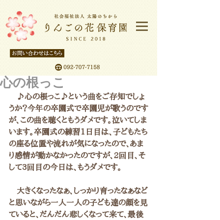
心の根っこ
　♪心の根っこ♪という曲をご存知でしょ
うか？今年の卒園式で卒園児が歌うのです
が、この曲を聴くともうダメです。泣いてしま
います。卒園式の練習1日目は、子どもたち
の座る位置や流れが気になったので、あま
り感情が動かなかったのですが、2回目、そ
して3回目の今日は、もうダメです。
　大きくなったなぁ、しっかり育ったなぁなど
と思いながら一人一人の子ども達の顔を見
ていると、だんだん悲しくなって来て、最後