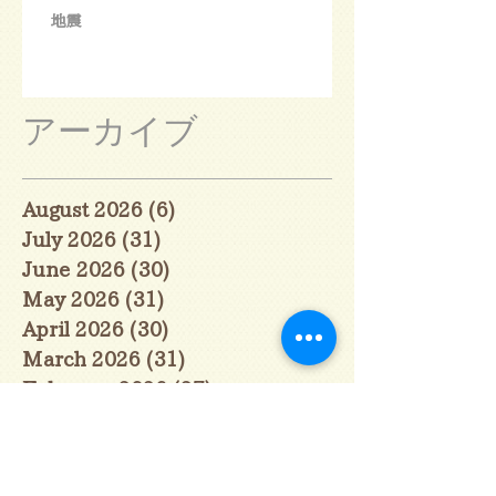
地震
アーカイブ
August 2026
(6)
6 posts
July 2026
(31)
31 posts
June 2026
(30)
30 posts
May 2026
(31)
31 posts
April 2026
(30)
30 posts
March 2026
(31)
31 posts
February 2026
(27)
27 posts
January 2026
(29)
29 posts
December 2025
(30)
30 posts
November 2025
(30)
30 posts