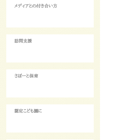
メディアとの付き合い方
訪問支援
さぽーと保育
認定こども園に