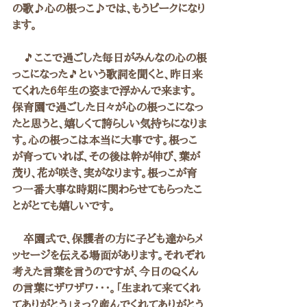
の歌♪心の根っこ♪では、もうピークになり
ます。
　🎵ここで過ごした毎日がみんなの心の根
っこになった🎵という歌詞を聞くと、昨日来
てくれた6年生の姿まで浮かんで来ます。
保育園で過ごした日々が心の根っこになっ
たと思うと、嬉しくて誇らしい気持ちになりま
す。心の根っこは本当に大事です。根っこ
が育っていれば、その後は幹が伸び、葉が
茂り、花が咲き、実がなります。根っこが育
つ一番大事な時期に関わらせてもらったこ
とがとても嬉しいです。
　卒園式で、保護者の方に子ども達からメ
ッセージを伝える場面があります。それぞれ
考えた言葉を言うのですが、今日のQくん
の言葉にザワザワ・・・。「生まれて来てくれ
てありがとう」えっ？産んでくれてありがとう