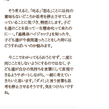
　そう考えると、「叱る」「怒る」ことには何の
意味もないどころか思考を停止させてしま
っていることに気づき、愕然とします。子ど
も達のことを思って一生懸命叱って来たの
に・・・。『扁桃体ハイジャック』を知った今、
子ども達が今後間違ったことをした時には
どうすればいいのか悩みます。
　今ここでわかってもらおうとせず、二度と
同じことをしないようにするのではなく、子
ども達が自分の気持ちを言葉にして表現で
きるようサポートしながら、一緒に考えてい
きたいと思います。「ダメ！」と言う言葉も思
考を停止させるそうです。気をつけたいです
ね。