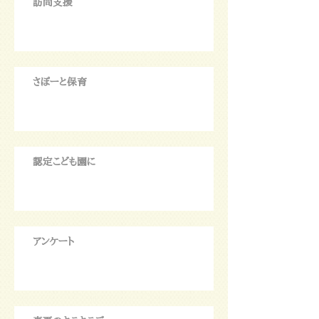
訪問支援
さぽーと保育
認定こども園に
アンケート