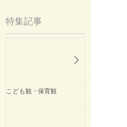
特集記事
こども観・保育観
ブログ始めま