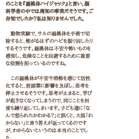
のことを『扁桃体ハイジャック』と言い、脳
科学者の中では周知の事実だそうです。ご
存知でしたか？私は知りませんでした。
　動物実験で、サルの扁桃体を手術で切
除すると、怖がるはずのヘビを振り回したり
するそうです。扁桃体は不安や怖いものを
感知し、危険なことを回避するために重要
な役割を担っているのですね。
　この扁桃体が不安や恐怖を感じて活性
化すると、前頭葉に影響を及ぼし、思考を
停止させるそうです。思考が止まると、学び
が起きなくなってしまうので、同じことを何
度も繰り返してしまいます。子ども達に「な
んで怒られたかわかる？」と訊くと、大抵「わ
からない」と言う答えが返ってくるのです
が、わからないというのは本当のことでし
た。