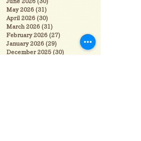
June 2026
(30)
30 posts
May 2026
(31)
31 posts
April 2026
(30)
30 posts
March 2026
(31)
31 posts
February 2026
(27)
27 posts
January 2026
(29)
29 posts
December 2025
(30)
30 posts
November 2025
(30)
30 posts
October 2025
(31)
31 posts
September 2025
(30)
30 posts
August 2025
(31)
31 posts
July 2025
(31)
31 posts
June 2025
(30)
30 posts
May 2025
(31)
31 posts
April 2025
(30)
30 posts
March 2025
(31)
31 posts
February 2025
(28)
28 posts