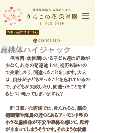
扁桃体ハイジャック
　保育園・幼稚園にいる子ども達は経験が
少なく、心身の発達途上で、視野も狭いの
で失敗したり、間違ったことをします。大人
は、自分が子どもだったことを忘れているの
で、子どもが失敗したり、間違ったことをす
るとつい叱ってしまいますね？
　昨日聞いた研修では、叱られると、
脳の
側頭葉や海馬の近くにあるアーモンド型の
小さな扁桃体が不安や恐怖を感じて、思考
が止まってしまうそうです。そのような状態