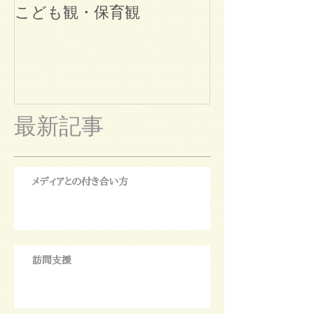
こども観・保育観
ブログ始めま
最新記事
メディアとの付き合い方
訪問支援