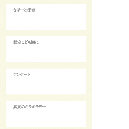
さぽーと保育
認定こども園に
アンケート
真夏のキラキラデー