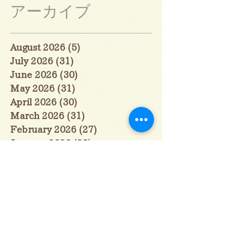
アーカイブ
August 2026
(5)
5 posts
July 2026
(31)
31 posts
June 2026
(30)
30 posts
May 2026
(31)
31 posts
April 2026
(30)
30 posts
March 2026
(31)
31 posts
February 2026
(27)
27 posts
January 2026
(29)
29 posts
December 2025
(30)
30 posts
November 2025
(30)
30 posts
October 2025
(31)
31 posts
September 2025
(30)
30 posts
August 2025
(31)
31 posts
July 2025
(31)
31 posts