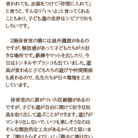
言われても、衣装をつけて「仲間に入れて」
と言うと、すんなり「いいよ」と言ってくれる
こともあり、子ども達の世界はシビアでおも
しろいです。
　２階保育室の横には屋外園庭があるの
ですが、解放感があって子どもたちが大好
きな場所です。鉄棒やマットを出したり、今
日はトンネルやブランコも出ていました。遊
具が変わると子どもたちの遊びや仲間関係
も変わるので、先生たちが日々環境を工夫
しています。
　保育室内に扉がついた収納棚があるの
ですが、子ども達が自由に開けて好きな玩
具を取り出して遊ぶことができます。遊びが
マンネリ化しないで、いつも楽しそうなのは
そんな開放的な工夫があるからだと思いま
す。「開けたらダメでしょ！」「勝手に開けない