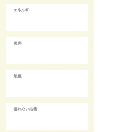
エネルギー
災害
地震
溺れない技術