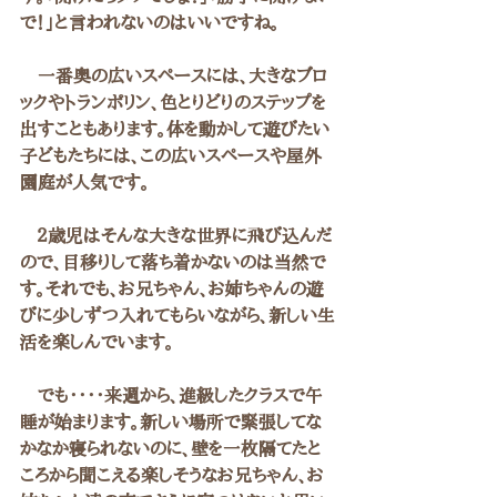
で！」と言われないのはいいですね。
　一番奥の広いスペースには、大きなブロ
ックやトランポリン、色とりどりのステップを
出すこともあります。体を動かして遊びたい
子どもたちには、この広いスペースや屋外
園庭が人気です。
　２歳児はそんな大きな世界に飛び込んだ
ので、目移りして落ち着かないのは当然で
す。それでも、お兄ちゃん、お姉ちゃんの遊
びに少しずつ入れてもらいながら、新しい生
活を楽しんでいます。
　でも・・・・来週から、進級したクラスで午
睡が始まります。新しい場所で緊張してな
かなか寝られないのに、壁を一枚隔てたと
ころから聞こえる楽しそうなお兄ちゃん、お