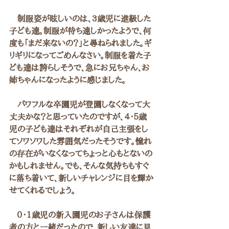
　制服姿が眩しいのは、3歳児に進級した
子ども達。制服が待ち遠しかったようで、何
度も「まだ来ないの？」と尋ねられました。ギ
リギリになってごめんなさい。制服を着た子
ども達は誇らしそうで、急にお兄ちゃん、お
姉ちゃんになったように感じました。
　パワフルな卒園児が登園しなくなって大
丈夫かな？と思っていたのですが、４・５歳
児の子ども達はそれぞれが自己主張をし
てソワソワした雰囲気だったそうです。憧れ
の存在がいなくなってちょっと心もとないの
かもしれません。でも、そんな気持ちもすぐ
に落ち着いて、新しいチャレンジに目を輝か
せてくれるでしょう。
　０・1歳児の新入園児のお子さんは保護
者の方と一緒だったので、新しい友達に見