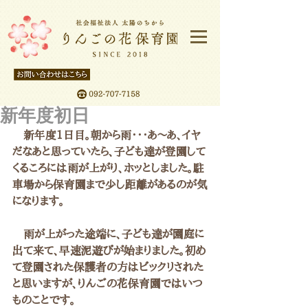
新年度初日
　新年度1日目。朝から雨・・・あ～あ、イヤ
だなあと思っていたら、子ども達が登園して
くるころには雨が上がり、ホッとしました。駐
車場から保育園まで少し距離があるのが気
になります。
　雨が上がった途端に、子ども達が園庭に
出て来て、早速泥遊びが始まりました。初め
て登園された保護者の方はビックリされた
と思いますが、りんごの花保育園ではいつ
ものことです。