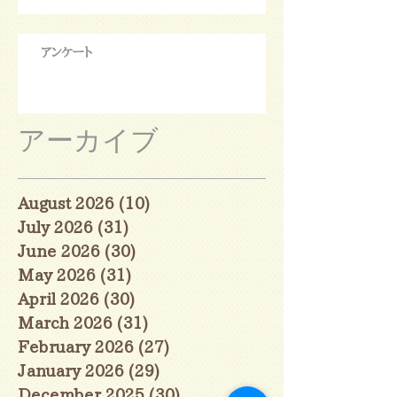
アンケート
アーカイブ
August 2026
(10)
10 posts
July 2026
(31)
31 posts
June 2026
(30)
30 posts
May 2026
(31)
31 posts
April 2026
(30)
30 posts
March 2026
(31)
31 posts
February 2026
(27)
27 posts
January 2026
(29)
29 posts
December 2025
(30)
30 posts