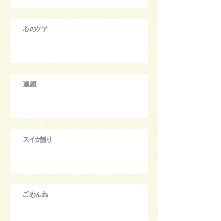
心のケア
連鎖
スイカ割り
ごめんね