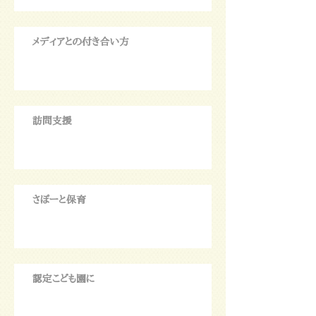
メディアとの付き合い方
訪問支援
さぽーと保育
認定こども園に