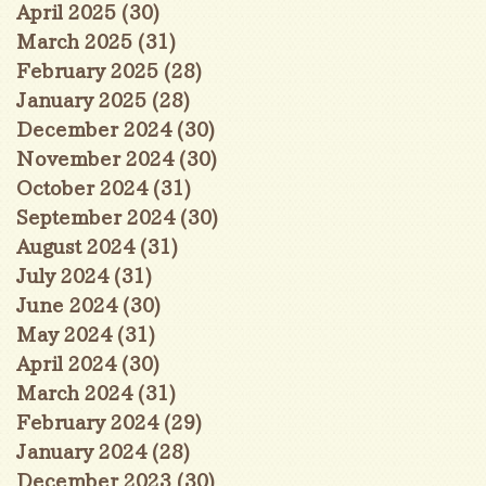
April 2025
(30)
30 posts
March 2025
(31)
31 posts
February 2025
(28)
28 posts
January 2025
(28)
28 posts
December 2024
(30)
30 posts
November 2024
(30)
30 posts
October 2024
(31)
31 posts
September 2024
(30)
30 posts
August 2024
(31)
31 posts
July 2024
(31)
31 posts
June 2024
(30)
30 posts
May 2024
(31)
31 posts
April 2024
(30)
30 posts
March 2024
(31)
31 posts
February 2024
(29)
29 posts
January 2024
(28)
28 posts
December 2023
(30)
30 posts