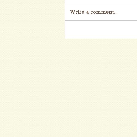
Write a comment...