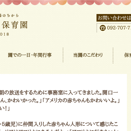
園での一日･年間行事
当園のこだわり
保
朝の放送をするために事務室に入ってきました。開口一
ん、かわいかった。」「アメリカの赤ちゃんもかわいいよ。」
い！」
4・5歳児）に仲間入りした赤ちゃん人形について感じたこ