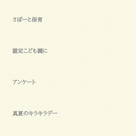
さぽーと保育
認定こども園に
アンケート
真夏のキラキラデー