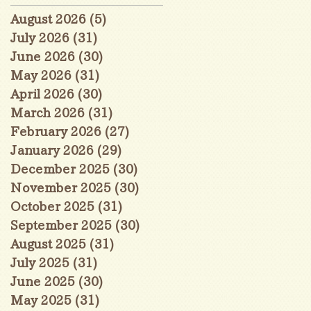
August 2026
(5)
5 posts
July 2026
(31)
31 posts
June 2026
(30)
30 posts
May 2026
(31)
31 posts
April 2026
(30)
30 posts
March 2026
(31)
31 posts
February 2026
(27)
27 posts
January 2026
(29)
29 posts
December 2025
(30)
30 posts
November 2025
(30)
30 posts
October 2025
(31)
31 posts
September 2025
(30)
30 posts
August 2025
(31)
31 posts
July 2025
(31)
31 posts
June 2025
(30)
30 posts
May 2025
(31)
31 posts