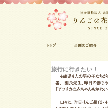
トップ
当園のご紹介
旅行に行きたい！
　４歳児４人の男の子たちが
番、「園長先生、昨日の赤ちゃ
「アフリカの赤ちゃんもかわい
　口々に、昨日りんご組（3・