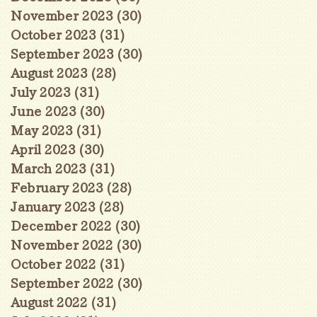
November 2023
(30)
30 posts
October 2023
(31)
31 posts
September 2023
(30)
30 posts
August 2023
(28)
28 posts
July 2023
(31)
31 posts
June 2023
(30)
30 posts
May 2023
(31)
31 posts
April 2023
(30)
30 posts
March 2023
(31)
31 posts
February 2023
(28)
28 posts
January 2023
(28)
28 posts
December 2022
(30)
30 posts
November 2022
(30)
30 posts
October 2022
(31)
31 posts
September 2022
(30)
30 posts
August 2022
(31)
31 posts