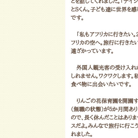
とを話してくれました。「ナイ
とＳくん。子ども達に世界を
です。
　「私もアフリカに行きたい。
フリカの空へ。旅行に行きた
遠ざかっています。
　外国人観光客の受け入れ
しれません。ワクワクします。
食べ物に出会いたいです。
　りんごの花保育園を開園す
（無職の状態）が5か月間あ
ので、長く休んだことはありま
スだよ。みんなで旅行に行こう
れました。