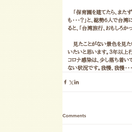
　「保育園を建てたら、また
も・・・？」と、総勢6人で台
ると、「台湾旅行、おもしろかっ
　見たことがない景色を見た
いたいと思います。３年以上
コロナ感染は、少し落ち着い
ない状況です。我慢、我慢・・
Comments