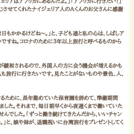
ジェリアはアフリカにあるんだよ。」「アフリカに行きたい！」
感じさせてくれたナイジェリア人のＡくんのお父さんに感謝
2日もかかるけどね～。」と、子ども達と私の心は、しばしア
いですね。コロナのために３年以上旅行と呼べるものから
が緩和されるので、外国人の方に会う機会が増えるかも
私も旅行に行きたいです。見たことがないものや景色、人、
るために、長年勤めていた保育園を辞めて、準備期間
りました。それまで、毎日朝早くから夜遅くまで働いていた
せんでした。「ずっと働き続けてきたんだから、いいチャン
。」と、娘や妹が、退職祝いに台湾旅行をプレゼントしてく