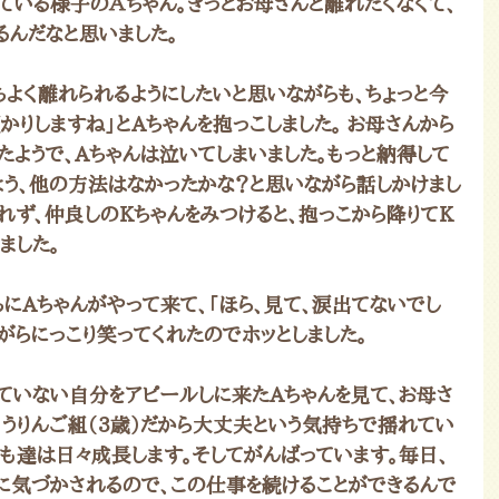
ている様子のＡちゃん。きっとお母さんと離れたくなくて、
るんだなと思いました。
よく離れられるようにしたいと思いながらも、ちょっと今
かりしますね」とAちゃんを抱っこしました。 お母さんから
ようで、Aちゃんは泣いてしまいました。もっと納得して
よう、他の方法はなかったかな？と思いながら話しかけまし
れず、仲良しのKちゃんをみつけると、抱っこから降りてK
ました。
にAちゃんがやって来て、「ほら、見て、涙出てないでし
がらにっこり笑ってくれたのでホッとしました。
ていない自分をアピールしに来たAちゃんを見て、お母さ
もうりんご組（3歳）だから大丈夫という気持ちで揺れてい
も達は日々成長します。そしてがんばっています。毎日、
に気づかされるので、この仕事を続けることができるんで