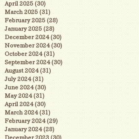
April 2025
(30)
30 posts
March 2025
(31)
31 posts
February 2025
(28)
28 posts
January 2025
(28)
28 posts
December 2024
(30)
30 posts
November 2024
(30)
30 posts
October 2024
(31)
31 posts
September 2024
(30)
30 posts
August 2024
(31)
31 posts
July 2024
(31)
31 posts
June 2024
(30)
30 posts
May 2024
(31)
31 posts
April 2024
(30)
30 posts
March 2024
(31)
31 posts
February 2024
(29)
29 posts
January 2024
(28)
28 posts
December 2023
(30)
30 posts