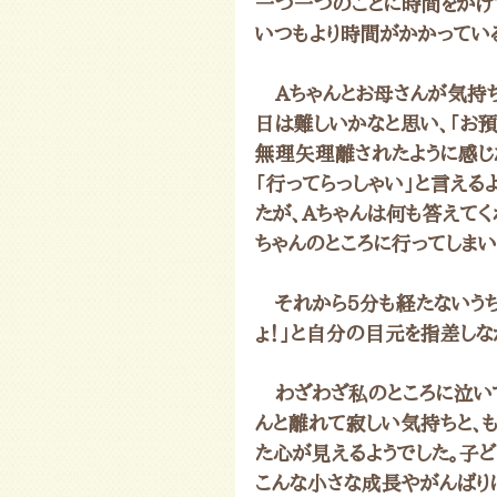
一つ一つのことに時間をかけ
いつもより時間がかかってい
　Aちゃんとお母さんが気持ち
日は難しいかなと思い、「お預
無理矢理離されたように感じた
「行ってらっしゃい」と言える
たが、Aちゃんは何も答えてく
ちゃんのところに行ってしまい
　それから5分も経たないうち
ょ！」と自分の目元を指差しな
　わざわざ私のところに泣い
んと離れて寂しい気持ちと、
た心が見えるようでした。子ど
こんな小さな成長やがんばり