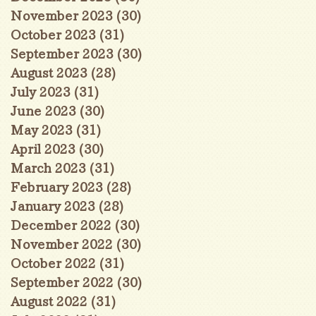
November 2023
(30)
30 posts
October 2023
(31)
31 posts
September 2023
(30)
30 posts
August 2023
(28)
28 posts
July 2023
(31)
31 posts
June 2023
(30)
30 posts
May 2023
(31)
31 posts
April 2023
(30)
30 posts
March 2023
(31)
31 posts
February 2023
(28)
28 posts
January 2023
(28)
28 posts
December 2022
(30)
30 posts
November 2022
(30)
30 posts
October 2022
(31)
31 posts
September 2022
(30)
30 posts
August 2022
(31)
31 posts