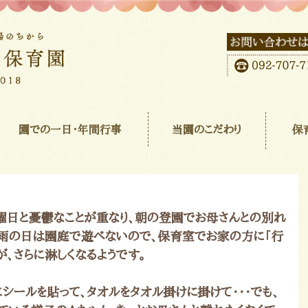
園での一日･年間行事
当園のこだわり
保
曜日と憂鬱なことが重なり、朝の登園でお母さんとの別れ
。雨の日は園庭で遊べないので、保育室でお家の方に「行
が、さらに淋しくなるようです。
シールを貼って、タオルをタオル掛けに掛けて・・・でも、