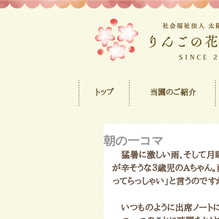
トップ
当園のご紹介
朝の一コマ
　猛暑に激しい雨、そして月
が辛そうな３歳児のAちゃん
ってらっしゃい」と言うのです
　いつものように出席ノートに