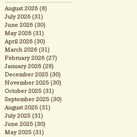
August 2026
(8)
8 posts
July 2026
(31)
31 posts
June 2026
(30)
30 posts
May 2026
(31)
31 posts
April 2026
(30)
30 posts
March 2026
(31)
31 posts
February 2026
(27)
27 posts
January 2026
(29)
29 posts
December 2025
(30)
30 posts
November 2025
(30)
30 posts
October 2025
(31)
31 posts
September 2025
(30)
30 posts
August 2025
(31)
31 posts
July 2025
(31)
31 posts
June 2025
(30)
30 posts
May 2025
(31)
31 posts