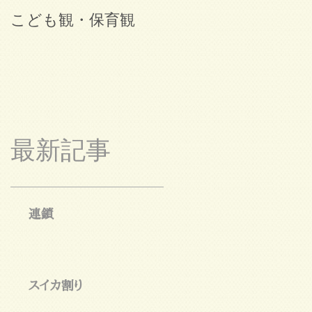
こども観・保育観
ブログ始めました。
最新記事
連鎖
スイカ割り