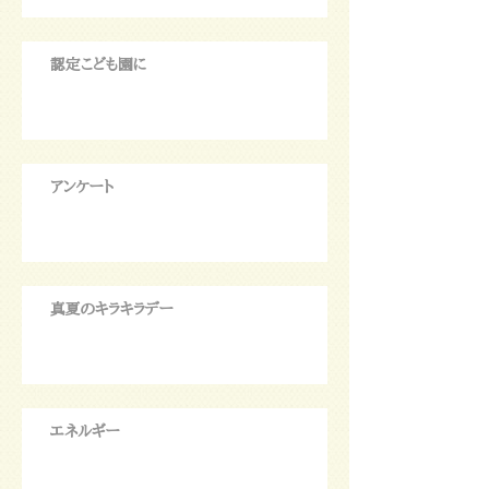
認定こども園に
アンケート
真夏のキラキラデー
エネルギー