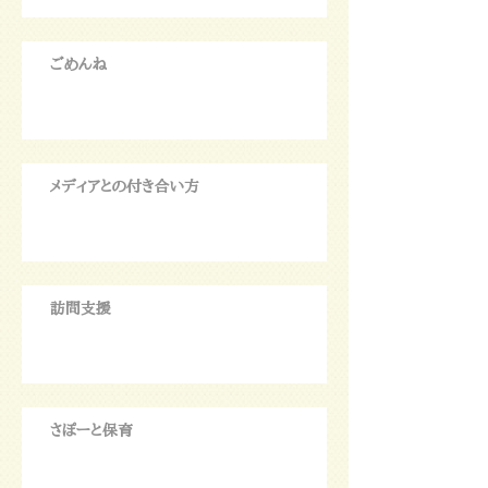
ごめんね
メディアとの付き合い方
訪問支援
さぽーと保育