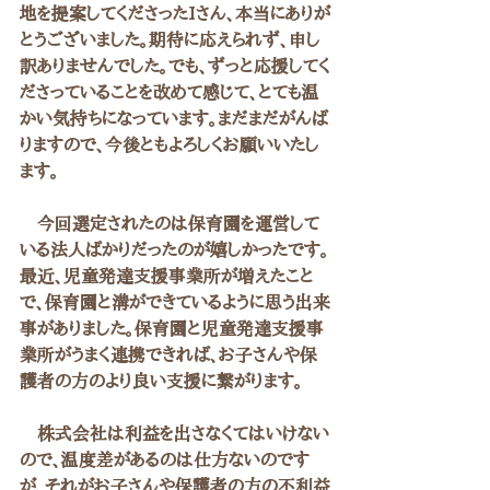
地を提案してくださったIさん、本当にありが
とうございました。期待に応えられず、申し
訳ありませんでした。でも、ずっと応援してく
ださっていることを改めて感じて、とても温
かい気持ちになっています。まだまだがんば
りますので、今後ともよろしくお願いいたし
ます。
　今回選定されたのは保育園を運営して
いる法人ばかりだったのが嬉しかったです。
最近、児童発達支援事業所が増えたこと
で、保育園と溝ができているように思う出来
事がありました。保育園と児童発達支援事
業所がうまく連携できれば、お子さんや保
護者の方のより良い支援に繋がります。
　株式会社は利益を出さなくてはいけない
ので、温度差があるのは仕方ないのです
が、それがお子さんや保護者の方の不利益