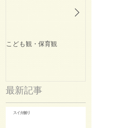
こども観・保育観
ブログ始めま
最新記事
スイカ割り