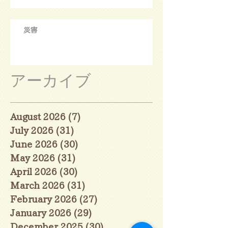
災害
アーカイブ
August 2026
(7)
7 posts
July 2026
(31)
31 posts
June 2026
(30)
30 posts
May 2026
(31)
31 posts
April 2026
(30)
30 posts
March 2026
(31)
31 posts
February 2026
(27)
27 posts
January 2026
(29)
29 posts
December 2025
(30)
30 posts