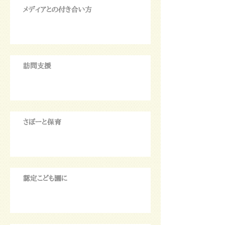
メディアとの付き合い方
訪問支援
さぽーと保育
認定こども園に