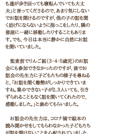
も達が歩き回っても寝転んでいても大丈
夫」と言ってくださるので、あまり気にしない
でお話を聞けるのですが、他の子の話を聞
く妨げにならないように抱っこをしたり、隣の
部屋に一緒に移動したりすることもありま
す。でも、今日は本当に静かに自然にお話
を聞いていました。
　監査前でりんご組（３・４・５歳児）のお話
会にも参加できなかったのですが、後でお
話会の先生方に子どもたちの様子を尋ねる
と、「お話を聞く態勢がしっかりできていま
すね。集中できない子が２．３人いても、引き
ずられることもなく話を聞いてくれたので、
感動しました。」と褒めてもらいました。
　お話会の先生方は、コロナ禍で絵本の
読み聞かせをしてもらわなかった子どもたち
が話を聞けないことを心配されていました。