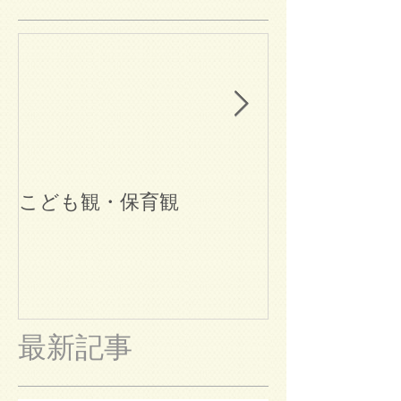
こども観・保育観
ブログ始めま
最新記事