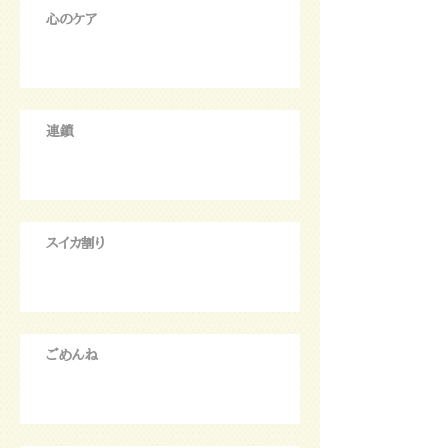
心のケア
連鎖
スイカ割り
ごめんね