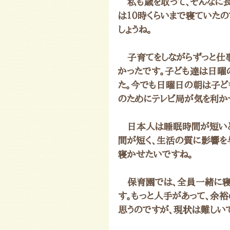
　私も歳を取って、そんなに
は１０時くらいまで寝ていた
しょうね。
　子育てをしながらずっと仕
かったです。子ども達は日曜
た。今でも日曜日の朝は子ど
のためにテレビ局が気を利か
　日本人は睡眠時間が短い
間が短く、生活の質に影響を
寝かせたいですね。
　保育園では、全員一緒に寝
す。もっと人手があって、余
思うのですが、現状は難しい