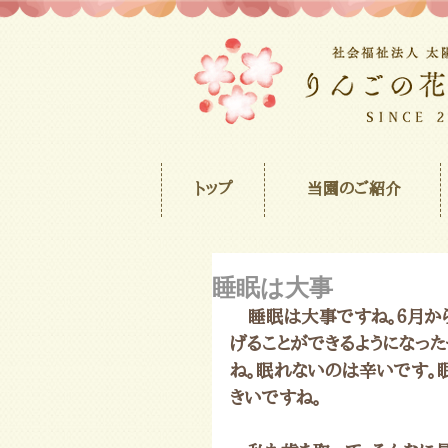
トップ
当園のご紹介
睡眠は大事
　睡眠は大事ですね。６月か
げることができるようになっ
ね。眠れないのは辛いです。
きいですね。