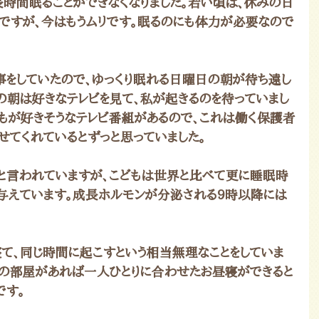
長時間眠ることができなくなりました。若い頃は、休みの日
のですが、今はもうムリです。眠るのにも体力が必要なので
事をしていたので、ゆっくり眠れる日曜日の朝が待ち遠し
の朝は好きなテレビを見て、私が起きるのを待っていまし
もが好きそうなテレビ番組があるので、これは働く保護者
せてくれているとずっと思っていました。
と言われていますが、こどもは世界と比べて更に睡眠時
与えています。成長ホルモンが分泌される9時以降には
て、同じ時間に起こすという相当無理なことをしていま
裕の部屋があれば一人ひとりに合わせたお昼寝ができると
です。