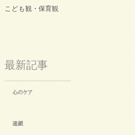
こども観・保育観
ブログ始めました。
最新記事
心のケア
連鎖