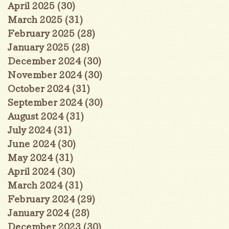
April 2025
(30)
30 posts
March 2025
(31)
31 posts
February 2025
(28)
28 posts
January 2025
(28)
28 posts
December 2024
(30)
30 posts
November 2024
(30)
30 posts
October 2024
(31)
31 posts
September 2024
(30)
30 posts
August 2024
(31)
31 posts
July 2024
(31)
31 posts
June 2024
(30)
30 posts
May 2024
(31)
31 posts
April 2024
(30)
30 posts
March 2024
(31)
31 posts
February 2024
(29)
29 posts
January 2024
(28)
28 posts
December 2023
(30)
30 posts