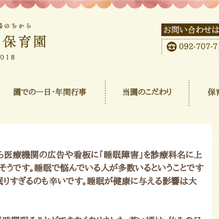
園での一日･年間行事
当園のこだわり
保
ら医療機関の広告や看板に「睡眠障害」を診療科名に上
たそうです。睡眠で悩んでいる人が多数いるということです
眠りすぎるのも辛いです。睡眠が健康に与える影響は大