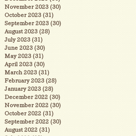
November 2023
(30)
30 posts
October 2023
(31)
31 posts
September 2023
(30)
30 posts
August 2023
(28)
28 posts
July 2023
(31)
31 posts
June 2023
(30)
30 posts
May 2023
(31)
31 posts
April 2023
(30)
30 posts
March 2023
(31)
31 posts
February 2023
(28)
28 posts
January 2023
(28)
28 posts
December 2022
(30)
30 posts
November 2022
(30)
30 posts
October 2022
(31)
31 posts
September 2022
(30)
30 posts
August 2022
(31)
31 posts