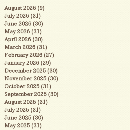
August 2026
(9)
9 posts
July 2026
(31)
31 posts
June 2026
(30)
30 posts
May 2026
(31)
31 posts
April 2026
(30)
30 posts
March 2026
(31)
31 posts
February 2026
(27)
27 posts
January 2026
(29)
29 posts
December 2025
(30)
30 posts
November 2025
(30)
30 posts
October 2025
(31)
31 posts
September 2025
(30)
30 posts
August 2025
(31)
31 posts
July 2025
(31)
31 posts
June 2025
(30)
30 posts
May 2025
(31)
31 posts