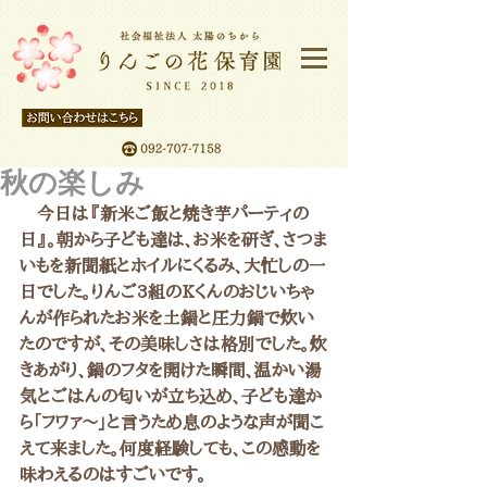
秋の楽しみ
　今日は『新米ご飯と焼き芋パーティの
日』。朝から子ども達は、お米を研ぎ、さつま
いもを新聞紙とホイルにくるみ、大忙しの一
日でした。りんご3組のKくんのおじいちゃ
んが作られたお米を土鍋と圧力鍋で炊い
たのですが、その美味しさは格別でした。炊
きあがり、鍋のフタを開けた瞬間、温かい湯
気とごはんの匂いが立ち込め、子ども達か
ら「フワァ〜」と言うため息のような声が聞こ
えて来ました。何度経験しても、この感動を
味わえるのはすごいです。