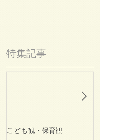
特集記事
こども観・保育観
ブログ始めま