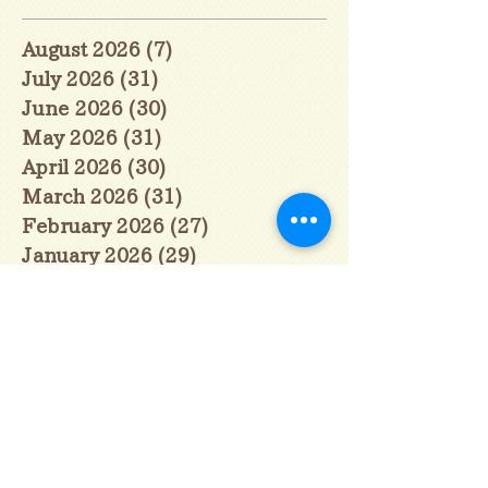
August 2026
(7)
7 posts
July 2026
(31)
31 posts
June 2026
(30)
30 posts
May 2026
(31)
31 posts
April 2026
(30)
30 posts
March 2026
(31)
31 posts
February 2026
(27)
27 posts
January 2026
(29)
29 posts
December 2025
(30)
30 posts
November 2025
(30)
30 posts
October 2025
(31)
31 posts
September 2025
(30)
30 posts
August 2025
(31)
31 posts
July 2025
(31)
31 posts
June 2025
(30)
30 posts