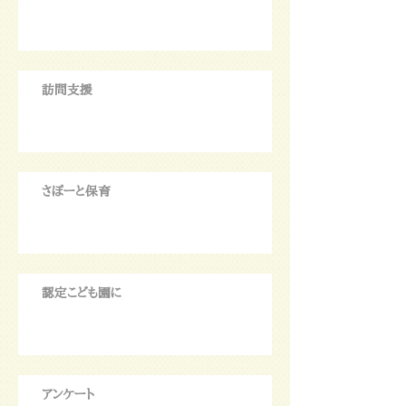
訪問支援
さぽーと保育
認定こども園に
アンケート