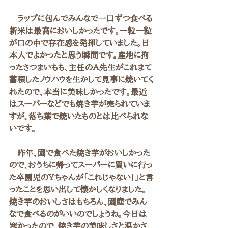
　ラップに包んでみんなで一口ずつ食べる
新米は最高においしかったです。一粒一粒
が口の中で存在感を発揮していました。日
本人でよかったと思う瞬間です。産地に拘
ったさつまいもも、主任のＡ先生がこれまて
蓄積したノウハウを生かして見事に焼いてく
れたので、本当に美味しかったです。最近
はスーパーなどでも焼き芋が売られていま
すが、落ち葉で焼いたものとは比べられな
いです。
　昨年、園で食べた焼き芋がおいしかった
ので、おうちに帰ってスーパーに買いに行っ
た卒園児のYちゃんが「これじゃない！」と言
ったことを思い出して懐かしくなりました。
焼き芋のおいしさはもちろん、園庭でみん
なで食べるのがいいのでしょうね。今日は
寒かったので、焼き芋の美味しさと温かさ