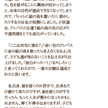
た。色を混ぜることに興味が向かってしまう
と、本来の目的が達成できなくなってしまう
ので、パレットに絵の具を置いたり、溶かし
たりするのは私の役割にしました。子供達
は、クレバスとは違う絵の具の色の広がり
や透明感をとても面白がっていました。　
　「ここは何色に塗る？」「赤い色のクレパス
に赤の絵の具を塗ったら見えなくなるよ」な
ど、子ども達が知らないことを伝えながら仕
上げました。「面白かった〜！」「またしたい」
と言ってくれたので、一番の目標は達成さ
れたと思います。
　私自身、絵を描くのか苦手で、出来るだ
け避けて来たのですが、絵を描くのがすき
だったら、もっと人生が豊かになったかもし
れません。得て不得手はありますが、子ども