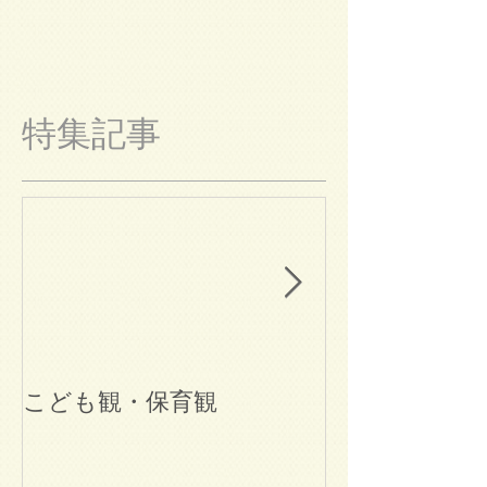
特集記事
こども観・保育観
ブログ始めま