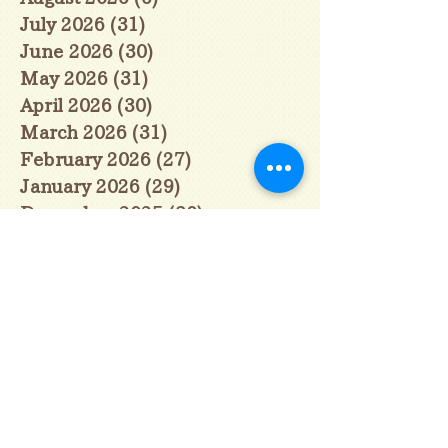
July 2026
(31)
31 posts
June 2026
(30)
30 posts
May 2026
(31)
31 posts
April 2026
(30)
30 posts
March 2026
(31)
31 posts
February 2026
(27)
27 posts
January 2026
(29)
29 posts
December 2025
(30)
30 posts
November 2025
(30)
30 posts
October 2025
(31)
31 posts
September 2025
(30)
30 posts
August 2025
(31)
31 posts
July 2025
(31)
31 posts
June 2025
(30)
30 posts
May 2025
(31)
31 posts
April 2025
(30)
30 posts