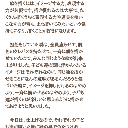
　絵を描くには、イメージする力、表現する
力が必要です。描き慣れるのは大事で、た
くさん描くうちに表現する力や道具を使い
こなす力が育ち、また描いてみたいという気
持ちになり、描くことが好きになります。
　担任をしていた頃は、全員座らせて、肌
色のクレバスを持たせて、一斉に顔を描か
せていたので、みんな同じような絵が出来
上がりました。子ども達の頭に浮かんでいる
イメージはそれぞれなのに、同じ絵を描か
せることになんの意味があるんだろうと気
づいた時に、イメージを押し付けるのはやめ
よう、一斉に描かせるのはやめよう、子ども
達が描くのが楽しいと思えるように描かせ
てあげようと思いました。
　今日は、仕上げなので、それぞれの子ど
も達が描いた絵に絵の具で色をつけまし