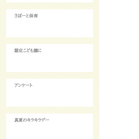
さぽーと保育
認定こども園に
アンケート
真夏のキラキラデー