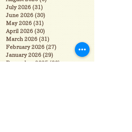
July 2026
(31)
31 posts
June 2026
(30)
30 posts
May 2026
(31)
31 posts
April 2026
(30)
30 posts
March 2026
(31)
31 posts
February 2026
(27)
27 posts
January 2026
(29)
29 posts
December 2025
(30)
30 posts
November 2025
(30)
30 posts
October 2025
(31)
31 posts
September 2025
(30)
30 posts
August 2025
(31)
31 posts
July 2025
(31)
31 posts
June 2025
(30)
30 posts
May 2025
(31)
31 posts
April 2025
(30)
30 posts