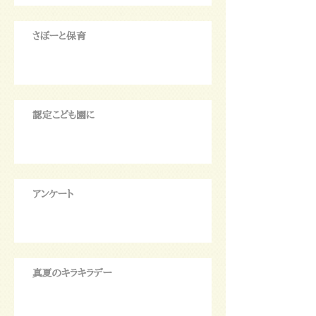
さぽーと保育
認定こども園に
アンケート
真夏のキラキラデー