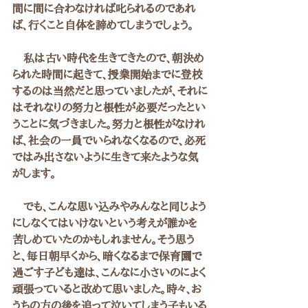
間に間に合わなければ叱られるのであれ
ば、行くこと自体を諦めてしまうでしょう。
　私は古い時代を生きてきたので、朝決め
られた時間に起きて、授業開始までに登校
するのは当然だと思っていましたが、それに
はそれなりの努力と根性が必要だったとい
うことに気づきました。努力と根性がなけれ
ば、社会の一員でいられなくなるので、必死
ではみ出さないように生きて来たような気
がします。
　でも、こんな思い込みやみんなと同じよう
にしなくてはいけないという考えが誰かを
苦しめていたのかもしれません。そう思う
と、毎日朝早くから、暗くなるまで保育園で
過ごす子ども達は、こんなに小さいのによく
頑張っていると改めて思いました。時々、お
うちの方の後を追って泣いてしまう子もいる