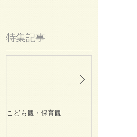
特集記事
こども観・保育観
ブログ始めま