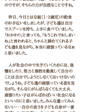
のですが、そちらの方が自然なことですね。
　昨日、今日とはな組（1・2歳児）の給食
のお手伝いをしましたが、子ども達は自分
でスプーンを持ち、上手に食べていました。
「おかわり」と言っても、「もうこれでおしまい
ね」と言われると、ちゃんと諦めてくれる子
ども達を見ながら、本当に頑張っているなぁ
と思いました。
　人が社会の中で生きていくためには、我
慢をしたり、努力と根性を動員して自分の
ことは自分でしようとしなくてはいけないの
でしょうね。子ども達の頑張っている姿を見
ながら、そんなにがんばらなくても大丈夫、
頑張りたい子はがんばればいい社会になる
といいのにと思いました。みんな違ってみん
ないい・・・自分の良さを子ども自身が一番