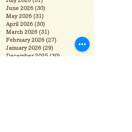
June 2026
(30)
30 posts
May 2026
(31)
31 posts
April 2026
(30)
30 posts
March 2026
(31)
31 posts
February 2026
(27)
27 posts
January 2026
(29)
29 posts
December 2025
(30)
30 posts
November 2025
(30)
30 posts
October 2025
(31)
31 posts
September 2025
(30)
30 posts
August 2025
(31)
31 posts
July 2025
(31)
31 posts
June 2025
(30)
30 posts
May 2025
(31)
31 posts
April 2025
(30)
30 posts
March 2025
(31)
31 posts