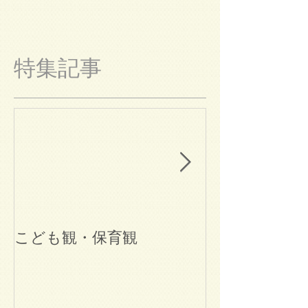
特集記事
こども観・保育観
ブログ始めま