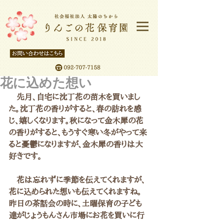
花に込めた想い
　先月、自宅に沈丁花の苗木を買いまし
た。沈丁花の香りがすると、春の訪れを感
じ、嬉しくなります。秋になって金木犀の花
の香りがすると、もうすぐ寒い冬がやって来
ると憂鬱になりますが、金木犀の香りは大
好きです。
　花は忘れずに季節を伝えてくれますが、
花に込められた想いも伝えてくれますね。
昨日の茶話会の時に、土曜保育の子ども
達がじょうもんさん市場にお花を買いに行