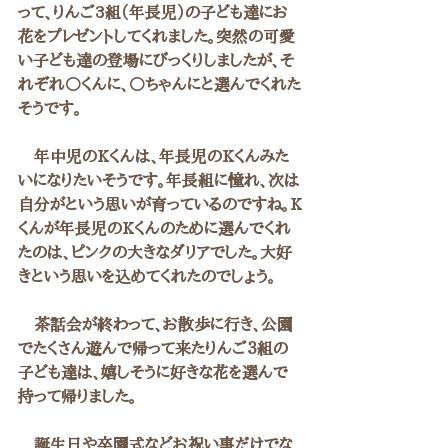
って、りんご3組（年長児）の子ども達にお
花をプレゼントしてくれました。突然の可愛
い子ども達の登場にびっくりしましたが、そ
れぞれ○くんに、○ちゃんにと選んでくれた
そうです。
　年中児のKくんは、年長児のKくんみた
いになりたいそうです。年長組に憧れ、次は
自分がという思いが育っているのですね。K
くんが年長児のKくんのために選んでくれ
たのは、ピンクの大きなダリアでした。大好
きという思いを込めてくれたのでしょう。　
　茶話会が終わって、お散歩に行き、公園
でたくさん遊んで帰って来たりんご３組の
子ども達は、嬉しそうに好きな花を選んで
持って帰りました。　
　誕生日や卒園式などお祝い事だけでな