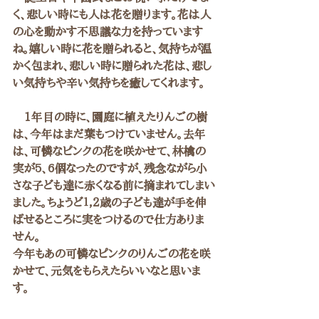
く、悲しい時にも人は花を贈ります。花は人
の心を動かす不思議な力を持っています
ね。嬉しい時に花を贈られると、気持ちが温
かく包まれ、悲しい時に贈られた花は、悲し
い気持ちや辛い気持ちを癒してくれます。
　1年目の時に、園庭に植えたりんごの樹
は、今年はまだ葉もつけていません。去年
は、可憐なピンクの花を咲かせて、林檎の
実が5、6個なったのですが、残念ながら小
さな子ども達に赤くなる前に摘まれてしまい
ました。ちょうど１，２歳の子ども達が手を伸
ばせるところに実をつけるので仕方ありま
せん。
今年もあの可憐なピンクのりんごの花を咲
かせて、元気をもらえたらいいなと思いま
す。