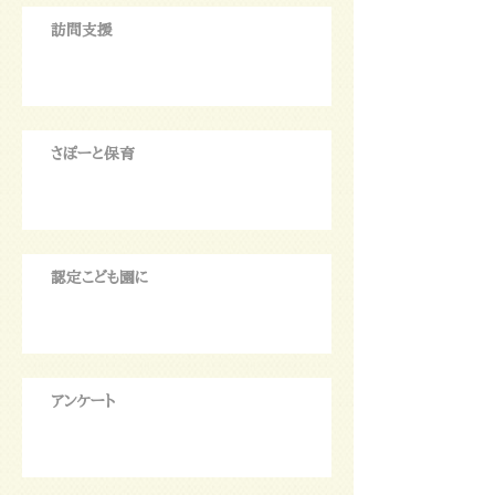
訪問支援
さぽーと保育
認定こども園に
アンケート