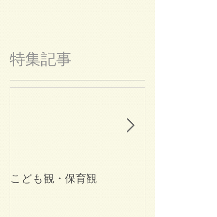
特集記事
こども観・保育観
ブログ始めま