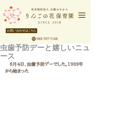
虫歯予防デーと嬉しいニュ
ース
　6月4日、虫歯予防デーでした。1989年
から始まった