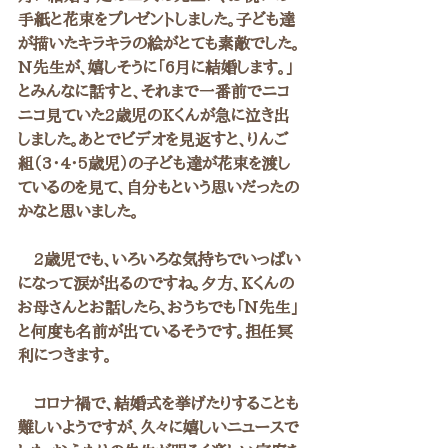
手紙と花束をプレゼントしました。子ども達
が描いたキラキラの絵がとても素敵でした。
N先生が、嬉しそうに「6月に結婚します。」
とみんなに話すと、それまで一番前でニコ
ニコ見ていた2歳児のKくんが急に泣き出
しました。あとでビデオを見返すと、りんご
組（3・4・5歳児）の子ども達が花束を渡し
ているのを見て、自分もという思いだったの
かなと思いました。
　2歳児でも、いろいろな気持ちでいっぱい
になって涙が出るのですね。夕方、Kくんの
お母さんとお話したら、おうちでも「N先生」
と何度も名前が出ているそうです。担任冥
利につきます。
　コロナ禍で、結婚式を挙げたりすることも
難しいようですが、久々に嬉しいニュースで