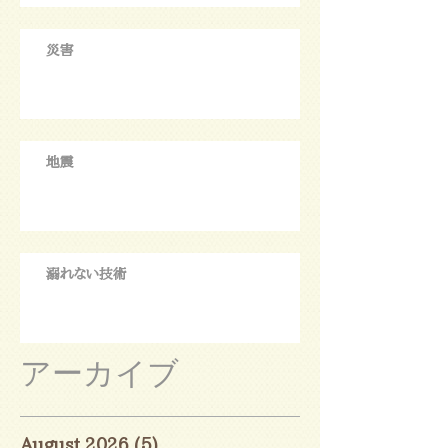
災害
地震
溺れない技術
アーカイブ
August 2026
(5)
5 posts