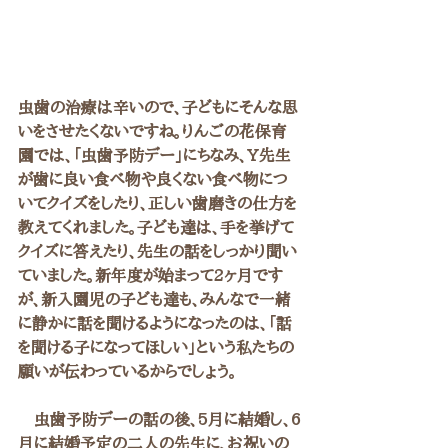
虫歯の治療は辛いので、子どもにそんな思
いをさせたくないですね。りんごの花保育
園では、「虫歯予防デー」にちなみ、Y先生
が歯に良い食べ物や良くない食べ物につ
いてクイズをしたり、正しい歯磨きの仕方を
教えてくれました。子ども達は、手を挙げて
クイズに答えたり、先生の話をしっかり聞い
ていました。新年度が始まって2ヶ月です
が、新入園児の子ども達も、みんなで一緒
に静かに話を聞けるようになったのは、「話
を聞ける子になってほしい」という私たちの
願いが伝わっているからでしょう。
　虫歯予防デーの話の後、5月に結婚し、6
月に結婚予定の二人の先生に、お祝いの