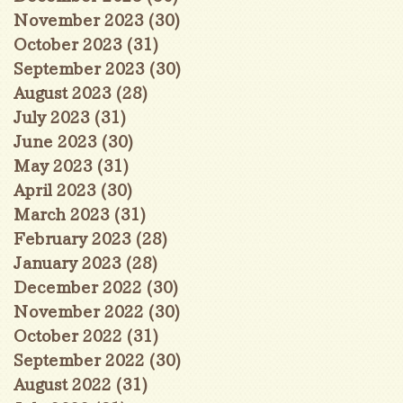
November 2023
(30)
30 posts
October 2023
(31)
31 posts
September 2023
(30)
30 posts
August 2023
(28)
28 posts
July 2023
(31)
31 posts
June 2023
(30)
30 posts
May 2023
(31)
31 posts
April 2023
(30)
30 posts
March 2023
(31)
31 posts
February 2023
(28)
28 posts
January 2023
(28)
28 posts
December 2022
(30)
30 posts
November 2022
(30)
30 posts
October 2022
(31)
31 posts
September 2022
(30)
30 posts
August 2022
(31)
31 posts