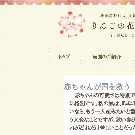
トップ
当園のご紹介
赤ちゃんが国を救う
　赤ちゃんの可愛さは特別で
に格別です。私の娘は、昨年
いなら、もう一人産みたいと
う大変なことですが、狭い参
れがどれだけ苦しいことだっ