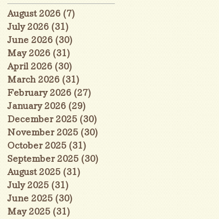
August 2026
(7)
7 posts
July 2026
(31)
31 posts
June 2026
(30)
30 posts
May 2026
(31)
31 posts
April 2026
(30)
30 posts
March 2026
(31)
31 posts
February 2026
(27)
27 posts
January 2026
(29)
29 posts
December 2025
(30)
30 posts
November 2025
(30)
30 posts
October 2025
(31)
31 posts
September 2025
(30)
30 posts
August 2025
(31)
31 posts
July 2025
(31)
31 posts
June 2025
(30)
30 posts
May 2025
(31)
31 posts