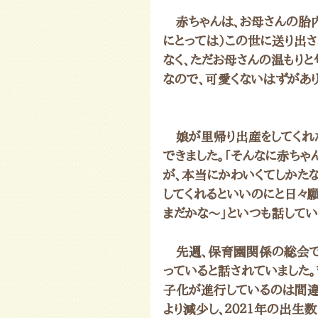
　赤ちゃんは、お母さんの胎
にとっては）この世に送り出
なく、ただお母さんの温もりと
なので、可愛くないはずがあり
　娘が里帰り出産をしてくれ
できました。「そんなに赤ちゃ
が、本当にかわいくてしかた
してくれるといいのにと日々願
まだかな～」といつも話してい
　先週、保育園関係の総会
っていると話されていました。
子化が進行しているのは間違
より減少し、２０２１年の出生