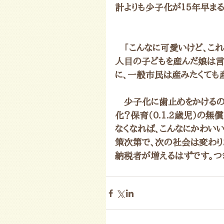
計よりも少子化が１５年早まる
　「こんなに可愛いけど、こ
人目の子どもを産んだ娘は言
に、一般市民は産みたくても
　少子化に歯止めをかけるの
化？保育（0.1.2歳児）の
なくなれば、こんなにかわい
策次第で、次の社会は変わり
納税者が増えるはずです。つ