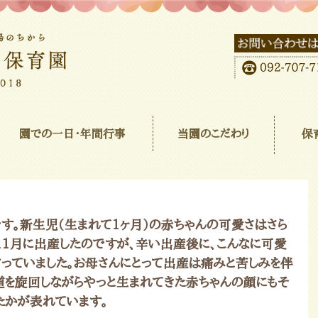
園での一日･年間行事
当園のこだわり
保
す。新生児（生まれて1ヶ月）の赤ちゃんの可愛さはさら
11月に出産したのですが、辛い出産後に、こんなに可愛
言っていました。お母さんにとって出産は痛みと苦しみを伴
道を旋回しながらやっと生まれてきた赤ちゃんの顔にもそ
たかが表れています。