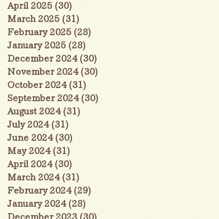
April 2025
(30)
30 posts
March 2025
(31)
31 posts
February 2025
(28)
28 posts
January 2025
(28)
28 posts
December 2024
(30)
30 posts
November 2024
(30)
30 posts
October 2024
(31)
31 posts
September 2024
(30)
30 posts
August 2024
(31)
31 posts
July 2024
(31)
31 posts
June 2024
(30)
30 posts
May 2024
(31)
31 posts
April 2024
(30)
30 posts
March 2024
(31)
31 posts
February 2024
(29)
29 posts
January 2024
(28)
28 posts
December 2023
(30)
30 posts