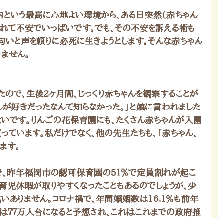
内という最高に心地よい環境から、ある日突然（赤ちゃん
されて不安でいっぱいです。でも、その不安を訴える術も
匂いと声を頼りに必死に生きようとします。そんな赤ちゃん
ません。
たので、生後2ヶ月間、じっくり赤ちゃんを観察することが
んが好きだったなんて知らなかった。」と娘に言われました
ないです。りんごの花保育園にも、たくさん赤ちゃんが入園
っています。私だけでなく、他の先生たちも、「赤ちゃん、
ます。
で、昨年福岡市の認可保育園の５１％で定員割れが起こ
育児休暇が取りやすくなったこともあるのでしょうが、少
いありません。コロナ禍で、年間婚姻数は16.1％も前年
数は７７万人台になると予想され、これはこれまでの政府推