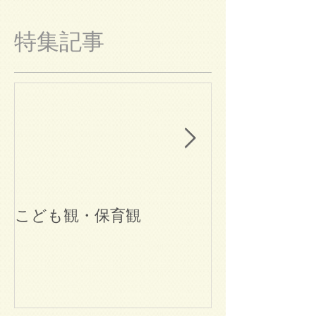
特集記事
こども観・保育観
ブログ始めま