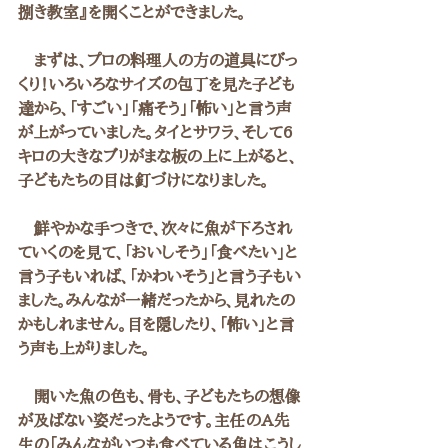
捌き教室』を開くことができました。
　まずは、プロの料理人の方の道具にびっ
くり！いろいろなサイズの包丁を見た子ども
達から、「すごい」「痛そう」「怖い」と言う声
が上がっていました。タイとサワラ、そして6
キロの大きなブリがまな板の上に上がると、
子どもたちの目は釘づけになりました。
　鮮やかな手つきで、次々に魚が下ろされ
ていくのを見て、「おいしそう」「食べたい」と
言う子もいれば、「かわいそう」と言う子もい
ました。みんなが一緒だったから、見れたの
かもしれません。目を隠したり、「怖い」と言
う声も上がりました。
　開いた魚の色も、骨も、子どもたちの想像
が及ばない姿だったようです。主任のA先
生の「みんながいつも食べている魚はこうし