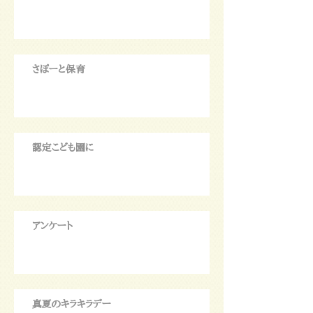
さぽーと保育
認定こども園に
アンケート
真夏のキラキラデー