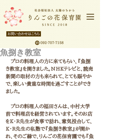
魚捌き教室
　プロの料理人の方に来てもらい、『魚捌
き教室』を開きました。NHKテレビと、読売
新聞の取材の方も来られて、とても賑やか
で、楽しい貴重な時間を過ごすことができ
ました。
　プロの料理人の福田さんは、中村大学
前で料理店を経営されています。そのお店
をK・R先生が食事で訪れ、意気投合して、
K・R先生の私塾で『魚捌き教室』が開か
れ、そのご縁で、りんごの花保育園でも『魚