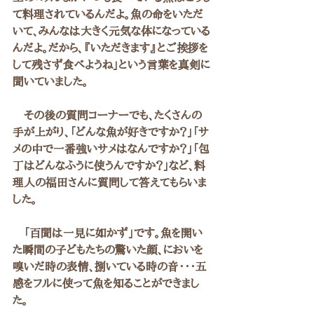
て料理されているんだよ。魚の命をいただ
いて、みんなは大きく元気な体になっている
んだよ。だから、『いただきます』とご挨拶を
して残さず食べようね」という言葉を真剣に
聞いていました。
　その後の質問コーナーでも、たくさんの
手が上がり、「どんな魚が好きですか？」「サ
メの中で一番強いサメはなんですか？」「包
丁はどんなふうに使うんですか？」など、料
理人の福田さんに質問して答えてもらいま
した。
　「百聞は一見に如かず」です。魚を開い
た瞬間の子どもたちの驚いた顔、においを
嗅いだ時の表情、捌いている時の音・・・五
感をフルに使って魚を知ることができまし
た。