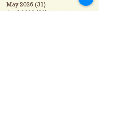
May 2026
(31)
31 posts
April 2026
(30)
30 posts
March 2026
(31)
31 posts
February 2026
(27)
27 posts
January 2026
(29)
29 posts
December 2025
(30)
30 posts
November 2025
(30)
30 posts
October 2025
(31)
31 posts
September 2025
(30)
30 posts
August 2025
(31)
31 posts
July 2025
(31)
31 posts
June 2025
(30)
30 posts
May 2025
(31)
31 posts
April 2025
(30)
30 posts
March 2025
(31)
31 posts
February 2025
(28)
28 posts
January 2025
(28)
28 posts