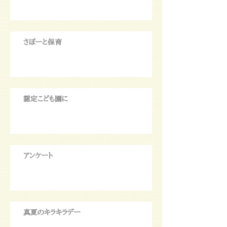
さぽーと保育
認定こども園に
アンケート
真夏のキラキラデー