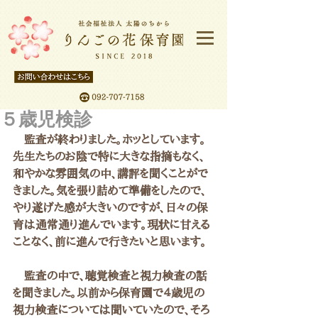
５歳児検診
　監査が終わりました。ホッとしています。
先生たちのお陰で特に大きな指摘もなく、
和やかな雰囲気の中、講評を聞くことがで
きました。気を張り詰めて準備をしたので、
やり遂げた感が大きいのですが、日々の保
育は通常通り進んでいます。現状に甘える
ことなく、前に進んで行きたいと思います。
　監査の中で、聴覚検査と視力検査の話
を聞きました。以前から保育園で４歳児の
視力検査については聞いていたので、そろ