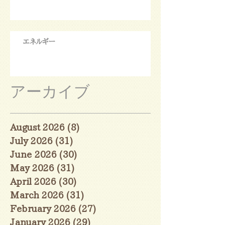
エネルギー
アーカイブ
August 2026
(8)
8 posts
July 2026
(31)
31 posts
June 2026
(30)
30 posts
May 2026
(31)
31 posts
April 2026
(30)
30 posts
March 2026
(31)
31 posts
February 2026
(27)
27 posts
January 2026
(29)
29 posts