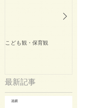
こども観・保育観
ブログ始めま
最新記事
連鎖