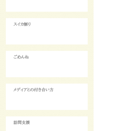
スイカ割り
ごめんね
メディアとの付き合い方
訪問支援