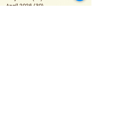
April 2026
(30)
30 posts
March 2026
(31)
31 posts
February 2026
(27)
27 posts
January 2026
(29)
29 posts
December 2025
(30)
30 posts
November 2025
(30)
30 posts
October 2025
(31)
31 posts
September 2025
(30)
30 posts
August 2025
(31)
31 posts
July 2025
(31)
31 posts
June 2025
(30)
30 posts
May 2025
(31)
31 posts
April 2025
(30)
30 posts
March 2025
(31)
31 posts
February 2025
(28)
28 posts
January 2025
(28)
28 posts