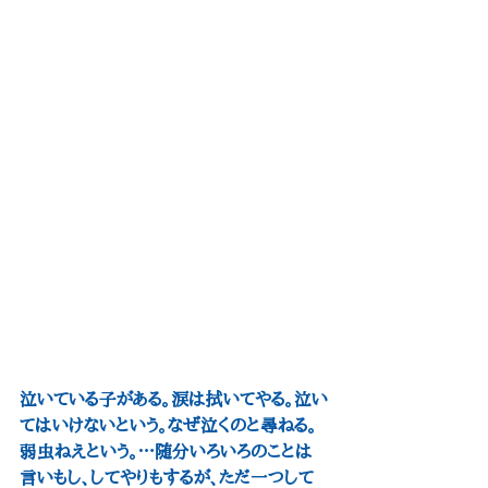
泣いている子がある。涙は拭いてやる。泣い
てはいけないという。なぜ泣くのと尋ねる。
弱虫ねえという。…随分いろいろのことは
言いもし、してやりもするが、ただ一つして