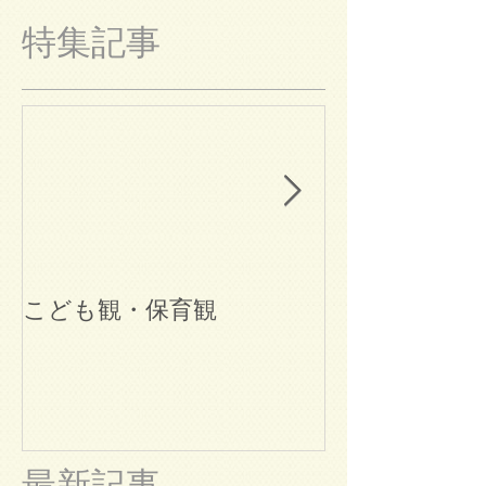
特集記事
こども観・保育観
ブログ始めま
最新記事