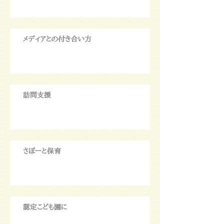
メディアとの付き合い方
訪問支援
さぽーと保育
認定こども園に