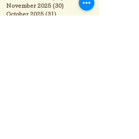
November 2025
(30)
30 posts
October 2025
(31)
31 posts
September 2025
(30)
30 posts
August 2025
(31)
31 posts
July 2025
(31)
31 posts
June 2025
(30)
30 posts
May 2025
(31)
31 posts
April 2025
(30)
30 posts
March 2025
(31)
31 posts
February 2025
(28)
28 posts
January 2025
(28)
28 posts
December 2024
(30)
30 posts
November 2024
(30)
30 posts
October 2024
(31)
31 posts
September 2024
(30)
30 posts
August 2024
(31)
31 posts