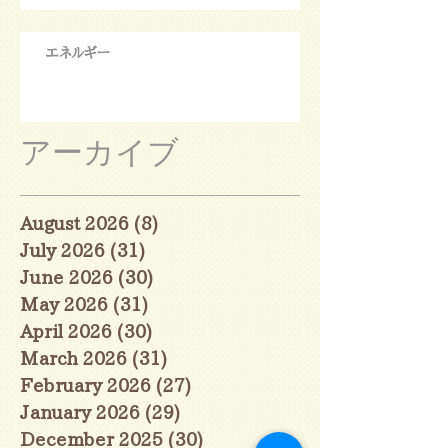
エネルギー
アーカイブ
August 2026
(8)
8 posts
July 2026
(31)
31 posts
June 2026
(30)
30 posts
May 2026
(31)
31 posts
April 2026
(30)
30 posts
March 2026
(31)
31 posts
February 2026
(27)
27 posts
January 2026
(29)
29 posts
December 2025
(30)
30 posts