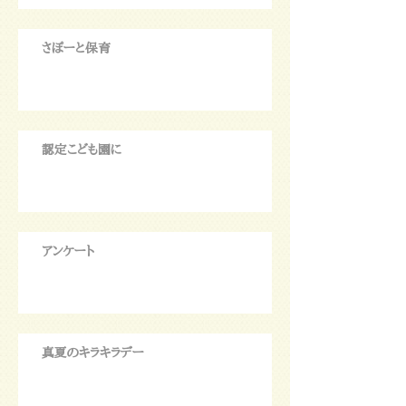
さぽーと保育
認定こども園に
アンケート
真夏のキラキラデー