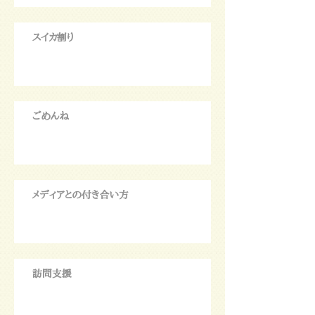
スイカ割り
ごめんね
メディアとの付き合い方
訪問支援