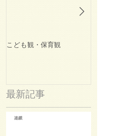
こども観・保育観
ブログ始めま
最新記事
連鎖