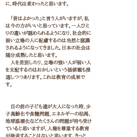
に、時代は変わったと思います。
　「昔はよかった」と言う人がいますが、私
は今の方がいいと思っています。一人ひと
りの違いが認められるようになり、社会的に
弱い立場の人に配慮するのは当然と認識
されるようになってきました。日本の社会は
随分成熟したと思います。
　人を差別したり、立場の強い人が弱い人
を支配するのはおかしいという価値観も浸
透しつつあります。これは教育の成果で
す。　
　目の前の子ども達が大人になった時、少
子高齢化や食糧問題、エネルギーの枯渇、
地球温暖化などたくさんの問題が待ち受け
ていると思いますが、人権を尊重する教育
が後退することはないと思います。きっと、