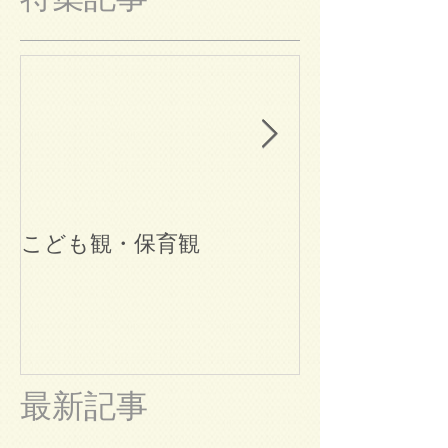
こども観・保育観
ブログ始めま
最新記事