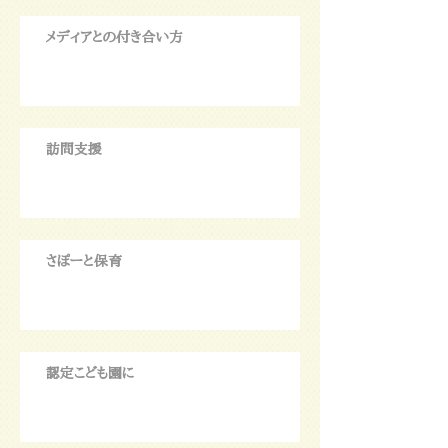
メディアとの付き合い方
訪問支援
さぽーと保育
認定こども園に