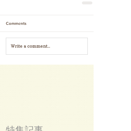
Comments
Write a comment...
特集記事