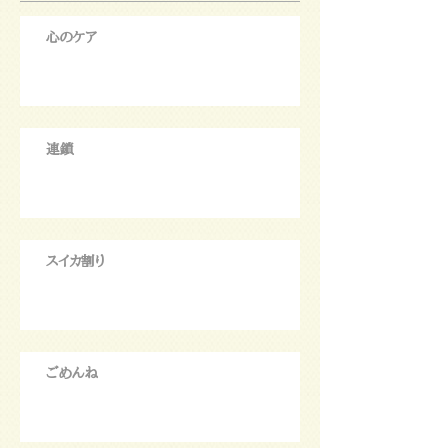
心のケア
連鎖
スイカ割り
ごめんね